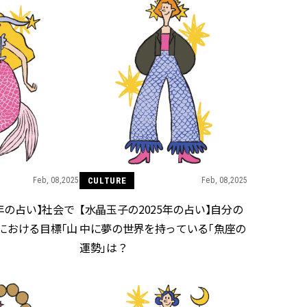
Feb, 08,2025
CULTURE
Feb, 08,2025
5年の占い】社会で
【水晶玉子の2025年の占い】自分の
における目標「山
中に夢の世界を持っている「魚座の
運勢」は？