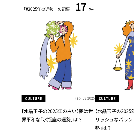
17
件
「#2025年の運勢」の記事
CULTURE
Feb, 08,2025
CULTURE
【水晶玉子の2025年の占い】夢は世
【水晶玉子の202
界平和な「水瓶座の運勢」は？
リッシュなバラン
勢」は？