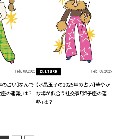
Feb, 08,2025
CULTURE
Feb, 08,2025
5年の占い】なんで
【水晶玉子の2025年の占い】華やか
蠍座の運勢」は？
な場が似合う社交家「獅子座の運
勢」は？