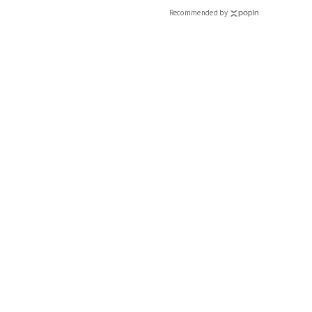
Recommended by