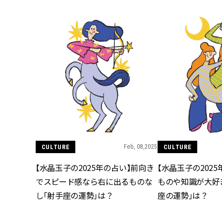
CULTURE
Feb, 08,2025
CULTURE
【水晶玉子の2025年の占い】前向き
【水晶玉子の202
でスピード感なら右に出るものな
ものや知識が大好
し「射手座の運勢」は？
座の運勢」は？