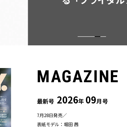
MAGAZINE
2026
09
最新号
年
月号
7月28日発売／
表紙モデル：堀田 茜