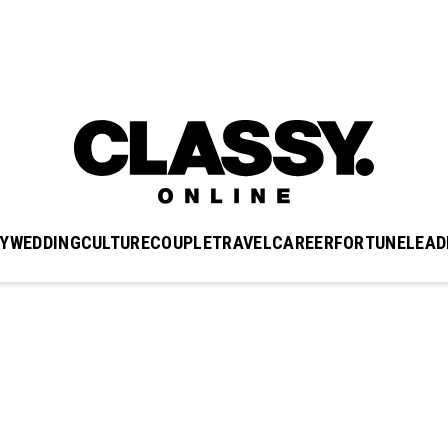
Y
WEDDING
CULTURE
COUPLE
TRAVEL
CAREER
FORTUNE
LEAD