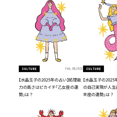
CULTURE
Feb, 08,2025
CULTURE
【水晶玉子の2025年の占い】処理能
【水晶玉子の202
力の高さはピカイチ「乙女座の運
の自己実現が人生
勢」は？
羊座の運勢」は？