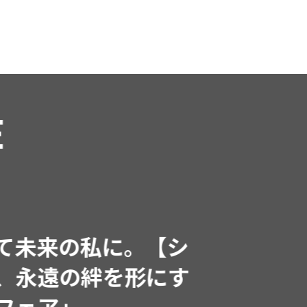
RE
インフルエンサーと共
で着たくなる「名品ブラ