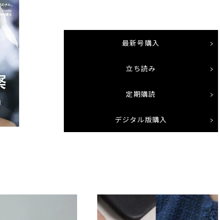
最新号購入
立ち読み
定期購読
デジタル版購入