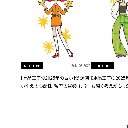
CULTURE
Feb, 08,2025
CULTURE
【水晶玉子の2025年の占い】愛が深
【水晶玉子の202
いゆえの心配性「蟹座の運勢」は？
も深く考えがち「