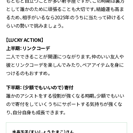
もともと目立つことが多い射手座ですが、この時期は裏方
として誰かのために頑張ることも大切です。結婚運も高ま
るため、相手がいるなら2025年のうちに当たって砕けるく
らいの勢いで挑みましょう。
【LUCKY ACTION】
上半期：リンクコーデ
二人でできることが開運につながります。仲のいい友人や
彼とリンクコーデを楽しんでみたり、ペアアイテムを身に
つけるのもおすすめ。
下半期：（少額でもいいので）寄付
誰かのアシストをする役割が強くなる時期。少額でもいい
ので寄付をしていくうちにサポートする気持ちが強くな
り、自分自身も成長できます。
水晶玉子（すいしょう たまこ）さん