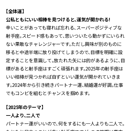
【全体運】
公私ともにいい相棒を見つけると、運気が開かれる!
辛いことがあっても寝れば忘れる、スーパーポジティブな
射手座。スピード感もあって、思いついたら動かずにいられ
ない果敢なチャレンジャーです。ただし興味が別のものに
移ると中途半端に放り投げてしまうので、目標を明確に設
定することを意識して。放たれた矢には的があるように、目
標があると射手座はすごく頑張れます。2025年の射手座は
いい相棒が見つかれば自ずといい運気が開かれていきま
す。2024年から引き続きパートナー運、結婚運が好調。仕事
でもコンビを組むとチャンスを掴めます。
【2025年のテーマ】
一人より、二人で
パートナー運がいいので、何をするにも一人よりも二人で。