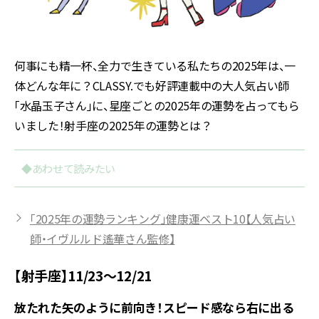
何事にも精一杯、全力で生きている私たちの2025年は、一
体どんな年に？CLASSY.でも好評連載中の大人気占い師
「水晶玉子さん」に、星座ごとの2025年の運勢を占ってもら
いました！射手座の2025年の運勢とは？
◆あわせて読みたい
「2025年の運勢ランキング」健康運ベスト10【人気占い
師・イヴルルド遙華さん監修】
【射手座】11/23～12/21
放たれた矢のように前向き！スピード感なら右に出る