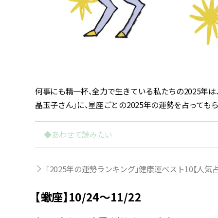
何事にも精一杯、全力で生きている私たちの2025年は、
晶玉子さん」に、星座ごとの2025年の運勢を占ってもら
◆あわせて読みたい
「2025年の運勢ランキング」健康運ベスト10【人
【蠍座】10/24～11/22