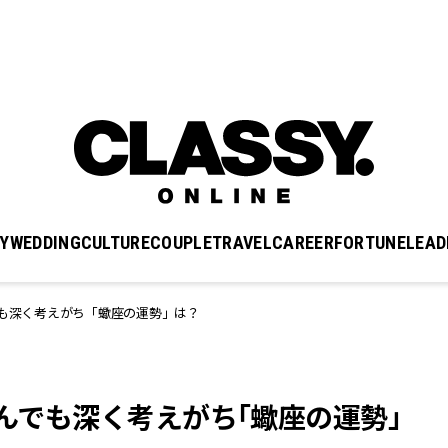
Y
WEDDING
CULTURE
COUPLE
TRAVEL
CAREER
FORTUNE
LEAD
でも深く考えがち「蠍座の運勢」は？
なんでも深く考えがち「蠍座の運勢」