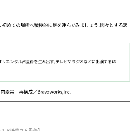
、初めての場所へ積極的に足を運んでみましょう。悶々とする恋
オリエンタル占星術を生み出す。テレビやラジオなどに出演するほ
素実 再構成／Bravoworks,Inc.
ヴルルド遙華さん監修】