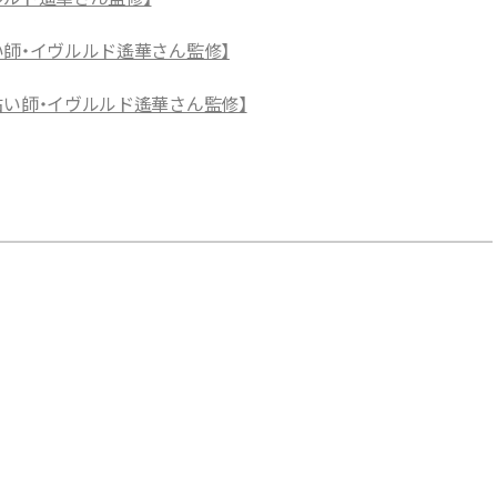
占い師・イヴルルド遙華さん監修】
気占い師・イヴルルド遙華さん監修】