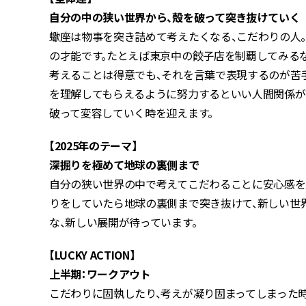
自分の中の狭い世界から、殻を破って突き抜けていく
蠍座は物事を突き詰めて考えたくなる、こだわりの人
の才能です。たとえば東京中の餃子店を制覇してみる
考えることは得意でも、それを言葉で表現するのが苦
を理解してもらえるように努力するといい人間関係が築
破って変容していく時を迎えます。
【2025年のテーマ】
深掘りを極めて地球の裏側まで
自分の狭い世界の中で考えてこだわることに安心感を
りをしていたら地球の裏側まで突き抜けて、新しい世界
な、新しい展開が待っています。
【LUCKY ACTION】
上半期：ワークアウト
こだわりに固執したり、考えが凝り固まってしまった