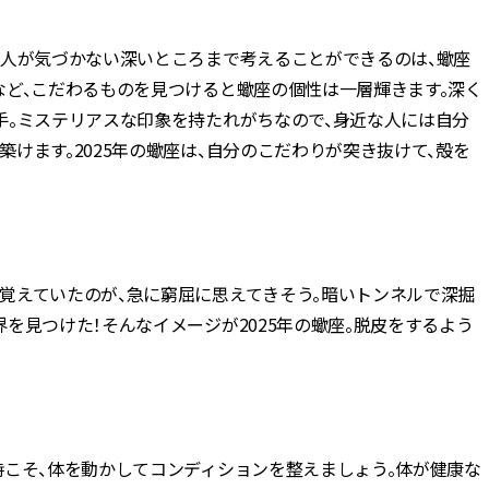
。人が気づかない深いところまで考えることができるのは、蠍座
など、こだわるものを見つけると蠍座の個性は一層輝きます。深く
手。ミステリアスな印象を持たれがちなので、身近な人には自分
けます。2025年の蠍座は、自分のこだわりが突き抜けて、殻を
覚えていたのが、急に窮屈に思えてきそう。暗いトンネルで深掘
を見つけた！そんなイメージが2025年の蠍座。脱皮をするよう
時こそ、体を動かしてコンディションを整えましょう。体が健康な