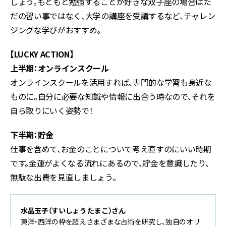
しょう。もともと勉強することが好きな双子座の場合はた
だの習い事ではなく、大学の講座を受講するなど、チャレン
ジングな学びがおすすめ。
【LUCKY ACTION】
上半期：オンラインスクール
オンラインスクールを活用すれば、専門的な学習も身近な
ものに。自分に必要な知識や情報に出合う時なので、それを
自ら取りにいく姿勢で！
下半期：貯金
仕事を含めて、お金のことについて考え直すのにいい時期
です。金運がよくなる流れにあるので、貯金を意識したり、
無駄な出費を見直しましょう。
水晶玉子（すいしょう たまこ）さん
東洋・西洋の枠を超えさまざまな占術を研究し、独自のオリ