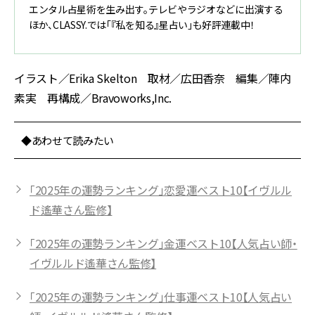
エンタル占星術を生み出す。テレビやラジオなどに出演する
ほか、CLASSY.では「『私を知る』星占い」も好評連載中！
イラスト／Erika Skelton 取材／広田香奈 編集／陣内
素実 再構成／Bravoworks,Inc.
◆あわせて読みたい
「2025年の運勢ランキング」恋愛運ベスト10【イヴルル
ド遙華さん監修】
「2025年の運勢ランキング」金運ベスト10【人気占い師・
イヴルルド遙華さん監修】
「2025年の運勢ランキング」仕事運ベスト10【人気占い