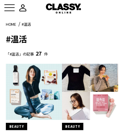
HOME
#温活
#温活
27
「#温活」の記事
件
BEAUTY
BEAUTY