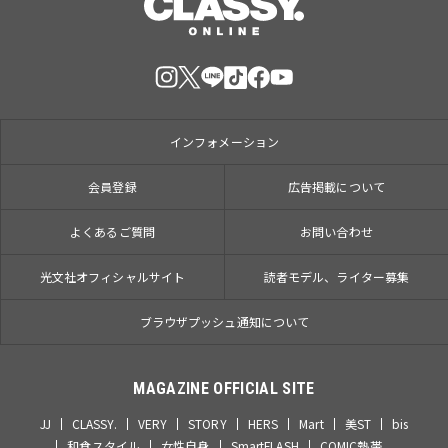
インフォメーション
会員登録
広告掲載について
よくあるご質問
お問い合わせ
光文社オフィシャルサイト
読者モデル、ライター募集
ブラウザプッシュ通知について
MAGAZINE OFFICIAL SITE
JJ
CLASSY.
VERY
STORY
HERS
Mart
美ST
bis
和食スタイル
女性自身
SmartFLASH
COMIC熱帯