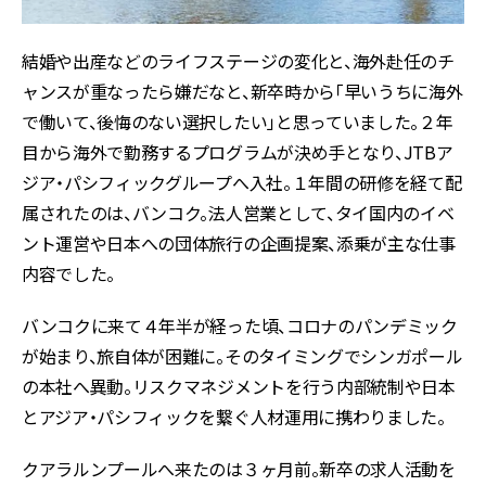
結婚や出産などのライフステージの変化と、海外赴任のチ
ャンスが重なったら嫌だなと、新卒時から「早いうちに海外
で働いて、後悔のない選択したい」と思っていました。２年
目から海外で勤務するプログラムが決め手となり、JTBア
ジア・パシフィックグループへ入社。１年間の研修を経て配
属されたのは、バンコク。法人営業として、タイ国内のイベ
ント運営や日本への団体旅行の企画提案、添乗が主な仕事
内容でした。
バンコクに来て４年半が経った頃、コロナのパンデミック
が始まり、旅自体が困難に。そのタイミングでシンガポール
の本社へ異動。リスクマネジメントを行う内部統制や日本
とアジア・パシフィックを繋ぐ人材運用に携わりました。
クアラルンプールへ来たのは３ヶ月前。新卒の求人活動を