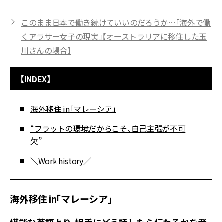
このまま日本で働き続けていいのだろうか…「海外で働
くアラサー女子の現実」【オーストラリアに移住した玉
川さんの場合】
【INDEX】
海外移住 in「マレーシア」
“フラットの環境だからこそ、自己主張が不可
欠”
＼Work history／
海外移住 in「マレーシア」