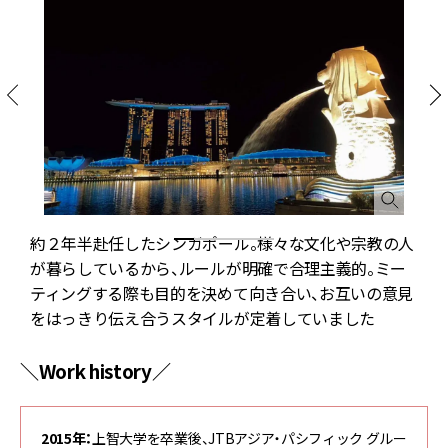
ン
約２年半赴任したシンガポール。様々な文化や宗教の人
が暮らしているから、ルールが明確で合理主義的。ミー
ティングする際も目的を決めて向き合い、お互いの意見
をはっきり伝え合うスタイルが定着していました
＼Work history／
2015年：
上智大学を卒業後、JTBアジア・パシフィック グルー