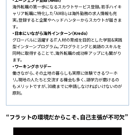
・エージェント登録（AMBI）
海外転職の第一歩になるスカウトサービス登録。若手ハイキ
ャリア転職に特化した「AMBI」は海外勤務の求人情報も充
実。登録すると企業やヘッドハンターからスカウトが届きま
す。
・日本にいながら海外インターン（Kredo）
グローバルに活躍するIT人材の育成を目的とした学習&実践
型インターンプログラム。プログラミングと英語のスキルを
同時に取得することで、海外転職の成功率アップにも繋がり
ます。
・ワーキングホリデー
働きながら、その土地の暮らしも実際に体験できるワーホ
リ。現地の人たちと交流する機会も多く、語学力が磨けるの
もメリットですが、30歳までに申請しなければいけないのが
原則。
“フラットの環境だからこそ、自己主張が不可欠”