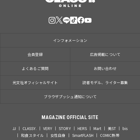
インフォメーション
会員登録
広告掲載について
よくあるご質問
お問い合わせ
光文社オフィシャルサイト
読者モデル、ライター募集
ブラウザプッシュ通知について
MAGAZINE OFFICIAL SITE
JJ
CLASSY.
VERY
STORY
HERS
Mart
美ST
bis
和食スタイル
女性自身
SmartFLASH
COMIC熱帯