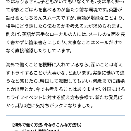
ではありません。子どもがいてもいなくても、夜は早く帰っ
て家族とごはんを食べるのが当たり前な環境です。英語が
話せるともちろんスムーズですが、英語が堪能なことより、
相手にどう話したら伝わるかを考える力が求められます。
例えば、英語が苦手なローカルの人には、メールの文面を長
く書かずに箇条書きにしたり、大事なことはメールだけで
なく直接確認したりしています。
海外で働くことを視野に入れているなら、深いことは考え
ずトライすることが大事かな、と思います。実際に働いて違
うなと感じたら、帰国して転職してもいい。何歳までに結婚
とか出産とか、今でも考えることはありますが、外国に出る
とライフイベントに対する捉え方も多様で、新たな発見ば
かり。私は逆に気持ちがラクになりました。
【海外で働く方法、今ならこんな方法も】