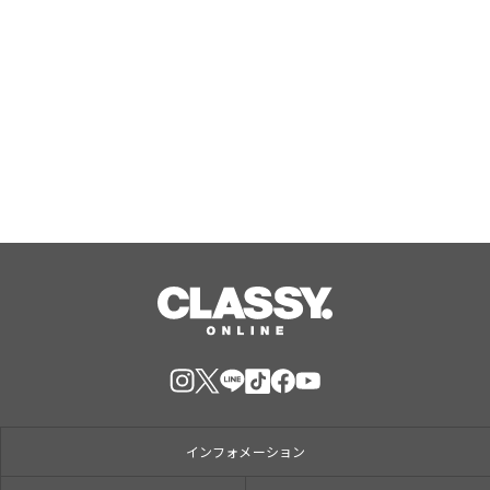
ラ コレクシオン プリヴェ クリスチャ
ン ディオール テ カシミア
Aug, 10, 2026
インフォメーション