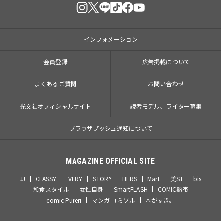
インフォメーション
会員登録
広告掲載について
よくあるご質問
お問い合わせ
光文社オフィシャルサイト
読者モデル、ライター募集
ブラウザプッシュ通知について
MAGAZINE OFFICIAL SITE
JJ
CLASSY.
VERY
STORY
HERS
Mart
美ST
bis
和食スタイル
女性自身
SmartFLASH
COMIC熱帯
comic Pureri
マンガ コミソル
本がすき。