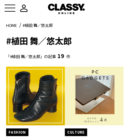
HOME
#植田 舞／悠太郎
#植田 舞／悠太郎
19
「#植田 舞／悠太郎」の記事
件
FASHION
CULTURE