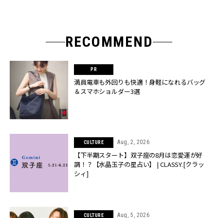
RECOMMEND
満員電車も外回りも快適！身軽になれるバッグ
＆スマホショルダー3選
Aug, 2, 2026
CULTURE
【下半期スタート】双子座の8月は恋愛運が好
調！？【水晶玉子の星占い】 | CLASSY.[クラッ
シィ]
Aug, 5, 2026
CULTURE