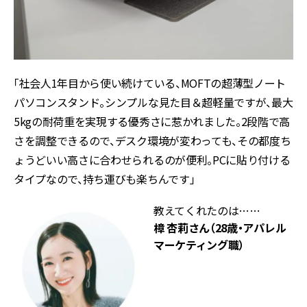
「社会人1年目から使い続けている、MOFTの超薄型ノート
パソコンスタンド。シンプルな見た目＆超軽量ですが、最大
5kgの耐荷重を実現する優秀さに惹かれました。2段階で高
さを調整できるので、デスク環境が変わっても、その都度ち
ょうどいい高さに合わせられるのが便利。PCに貼り付ける
タイプなので、持ち運びも楽ちんです」
教えてくれたのは……
樟 杏莉さん（28歳・アパレル
マーケティング職）