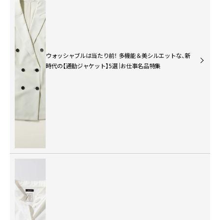
ウォッシャブルは当たり前！ 多機能＆美シルエットな、新
時代の【通勤ジャケット】5選｜お仕事名品特集