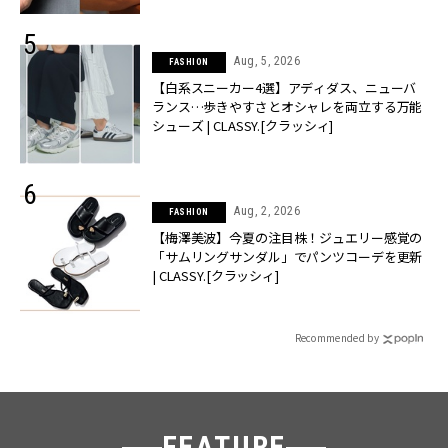
Aug, 5, 2026
FASHION
【白系スニーカー4選】アディダス、ニューバ
ランス…歩きやすさとオシャレを両立する万能
シューズ | CLASSY.[クラッシィ]
Aug, 2, 2026
FASHION
【梅澤美波】今夏の注目株！ジュエリー感覚の
「サムリングサンダル」でパンツコーデを更新
| CLASSY.[クラッシィ]
Recommended by
FEATURE