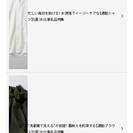
忙しい毎日を助ける！ お洒落でイージーケアな【通勤シャ
ツ】5選｜お仕事名品特集
“洗濯機で洗える”が前提！ 着映えを約束する【通勤ブラウ
ス】5選｜お仕事名品特集