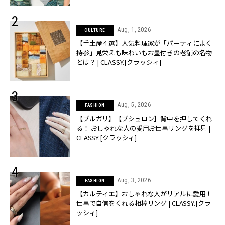
Aug, 1, 2026
CULTURE
【手土産４選】人気料理家が「パーティによく
持参」見栄えも味わいもお墨付きの老舗の名物
とは？ | CLASSY.[クラッシィ]
Aug, 5, 2026
FASHION
【ブルガリ】【ブシュロン】背中を押してくれ
る！ おしゃれな人の愛用お仕事リングを拝見 |
CLASSY.[クラッシィ]
Aug, 3, 2026
FASHION
【カルティエ】おしゃれな人がリアルに愛用！
仕事で自信をくれる相棒リング | CLASSY.[クラ
ッシィ]