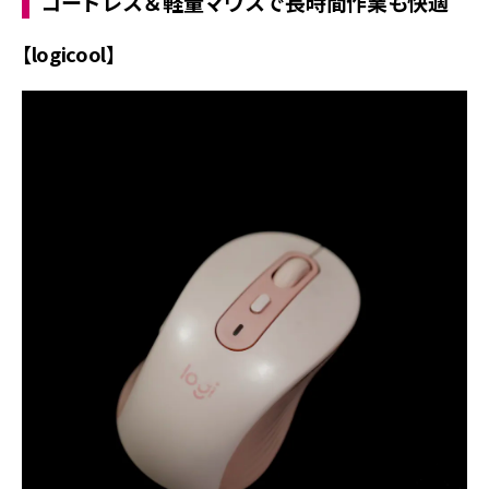
コードレス＆軽量マウスで長時間作業も快適
【logicool】