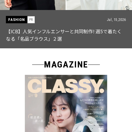
FASHION
Jul, 28,2026
【中島健人さん登場】余裕のある先輩の「オシャレ」大
特集｜CLASSY.9月号発売
MAGAZINE