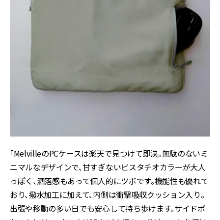
「MelvilleのPCケースは楽天で見つけて即決。無駄のないミ
ニマルなデザインで、甘すぎないピスタチオカラーが大人
っぽく、洒落感もあって個人的にツボです。機能性も優れて
おり、撥水加工に加えて、内側は衝撃吸収クッション入り。
出張や移動の多い日でも安心して持ち歩けます。サイドポ