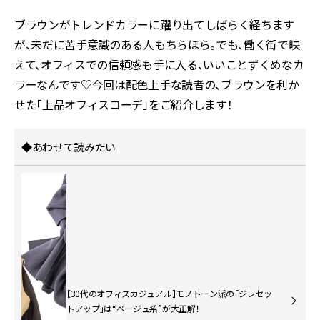
ブラウンがトレンドカラーに躍り出てしばらく経ちます
が、未だに苦手意識のある人もちらほら。でも、働く街で映
えて、オフィスでの信頼感も手に入る、いいことずくめなカ
ラーなんです♡今回は配色上手な読者の、ブラウンを利か
せた「上品オフィスコーデ」をご紹介します！
◆あわせて読みたい
【30代のオフィスカジュアル】モノトーン派の「ジレセッ
トアップ」は“ベージュ系”が大正解！