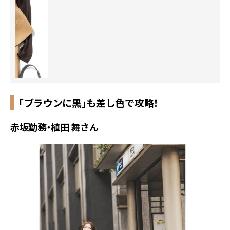
「ブラウンに黒」も差し色で攻略！
赤坂勤務・植田 舞さん