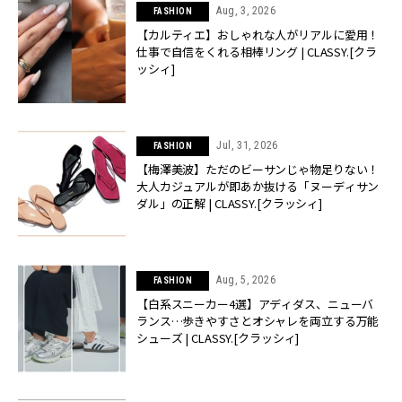
Aug, 3, 2026
FASHION
【カルティエ】おしゃれな人がリアルに愛用！
仕事で自信をくれる相棒リング | CLASSY.[クラ
ッシィ]
Jul, 31, 2026
FASHION
【梅澤美波】ただのビーサンじゃ物足りない！
大人カジュアルが即あか抜ける「ヌーディサン
ダル」の正解 | CLASSY.[クラッシィ]
Aug, 5, 2026
FASHION
【白系スニーカー4選】アディダス、ニューバ
ランス…歩きやすさとオシャレを両立する万能
シューズ | CLASSY.[クラッシィ]