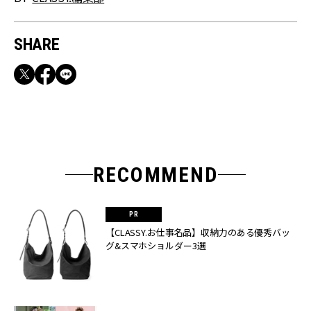
SHARE
RECOMMEND
【CLASSY.お仕事名品】収納力のある優秀バッ
グ&スマホショルダー3選