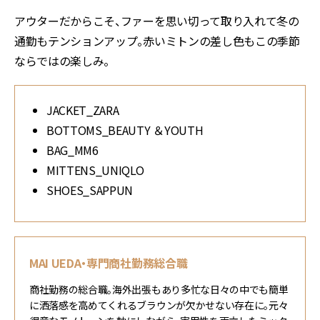
アウターだからこそ、ファーを思い切って取り入れて冬の
通勤もテンションアップ。赤いミトンの差し色もこの季節
ならではの楽しみ。
JACKET_ZARA
BOTTOMS_BEAUTY ＆YOUTH
BAG_MM6
MITTENS_UNIQLO
SHOES_SAPPUN
MAI UEDA・専門商社勤務総合職
商社勤務の総合職。海外出張もあり多忙な日々の中でも簡単
に洒落感を高めてくれるブラウンが欠かせない存在に。元々