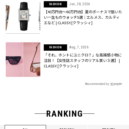
Jun, 28, 2026
FASHION
【40万円台〜60万円台】夏のボーナスで狙いた
い一生ものウォッチ5選｜エルメス、カルティ
エなど | CLASSY.[クラッシィ]
Aug, 7, 2026
FASHION
「それ、ホントにユニクロ？」な高揚感小物に
注目！【女性誌スタッフのリアル買い３選】 |
CLASSY.[クラッシィ]
Recommended by
RANKING