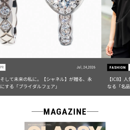
FASHION
PR
Jul, 15,2026
【ICB】人気インフルエンサーと共同制作! 週5で着たく
なる「名品ブラウス」２選
MAGAZINE