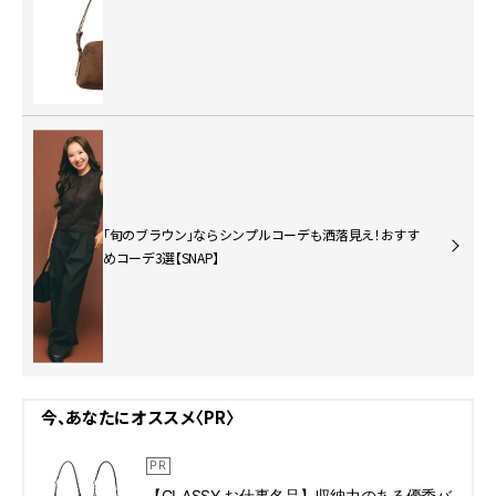
「旬のブラウン」ならシンプルコーデも洒落見え！おすす
めコーデ3選【SNAP】
今、あなたにオススメ〈PR〉
【CLASSY.お仕事名品】収納力のある優秀バ