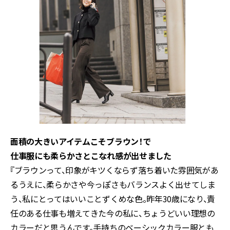
面積の大きいアイテムこそブラウン！で
仕事服にも柔らかさとこなれ感が出せました
『ブラウンって、印象がキツくならず落ち着いた雰囲気があ
るうえに、柔らかさや今っぽさもバランスよく出せてしま
う、私にとってはいいことずくめな色。昨年30歳になり、責
任のある仕事も増えてきた今の私に、ちょうどいい理想の
カラーだと思うんです。手持ちのベーシックカラー服とも