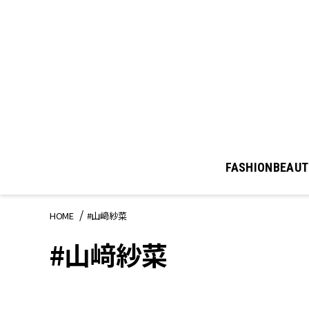
FASHION
BEAUT
HOME
#山﨑紗菜
#山﨑紗菜