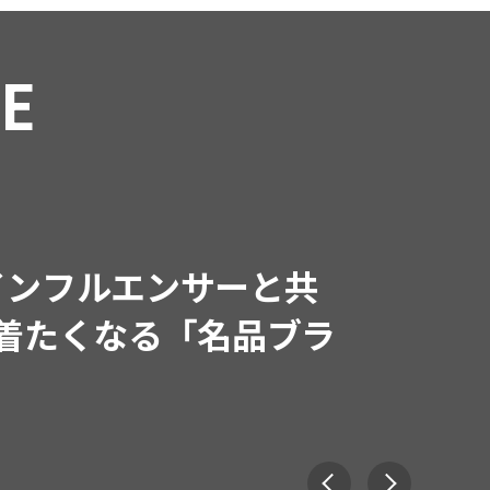
RE
インフルエンサーと共
で着たくなる「名品ブラ