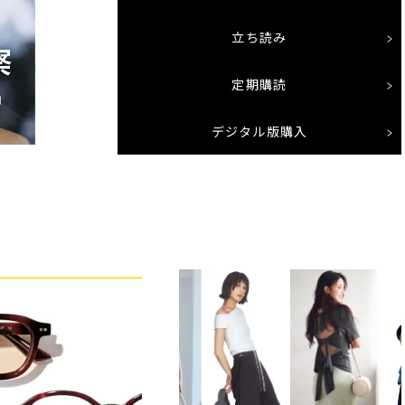
立ち読み
定期購読
デジタル版購入