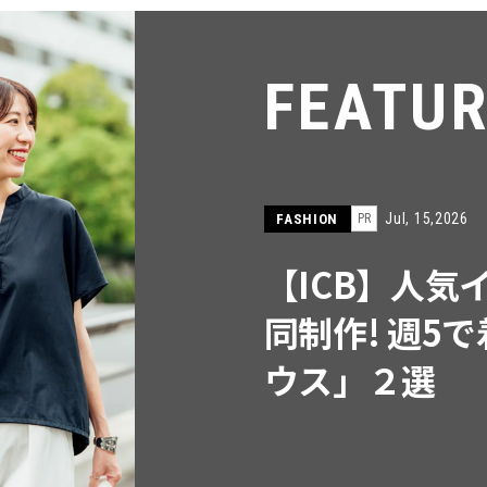
FEATU
Jul, 15,2026
FASHION
PR
【ICB】人気
同制作! 週5
ウス」２選