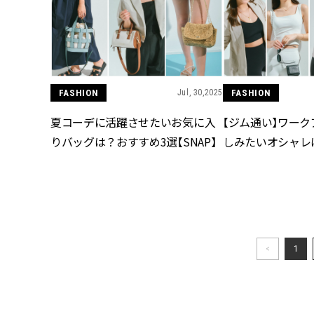
FASHION
Jul, 30,2025
FASHION
夏コーデに活躍させたいお気に入
【ジム通い】ワー
りバッグは？おすすめ3選【SNAP】
しみたいオシャレは
<
1