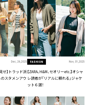
Dec, 26,2025
FASHION
Nov, 01,2025
見せ】トラッド派
【ZARA、H&M、セオリーetc.】オシャ
んのスタメンアウ
レ読者が「リアルに頼れる」ジャケ
ット６選！