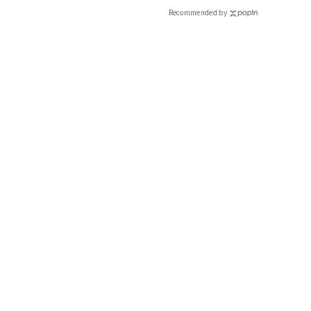
CLASSY.[クラッシィ]
Recommended by