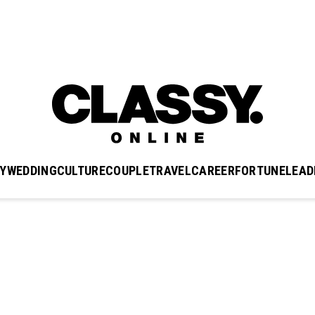
Y
WEDDING
CULTURE
COUPLE
TRAVEL
CAREER
FORTUNE
LEAD