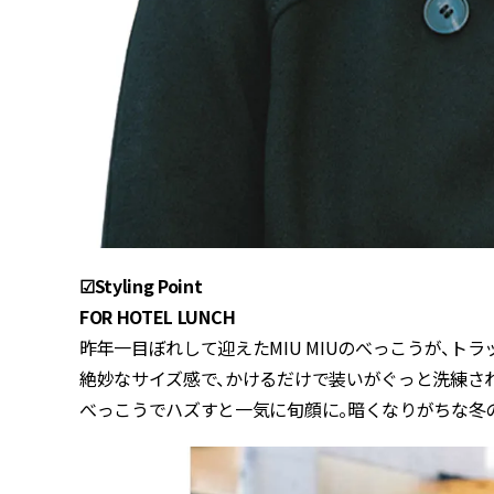
☑︎Styling Point
FOR HOTEL LUNCH
昨年一目ぼれして迎えたMIU MIUのべっこうが、ト
絶妙なサイズ感で、かけるだけで装いがぐっと洗練さ
べっこうでハズすと一気に旬顔に。暗くなりがちな冬