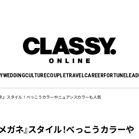
Y
WEDDING
CULTURE
COUPLE
TRAVEL
CAREER
FORTUNE
LEAD
ネ』スタイル！べっこうカラーやニュアンスカラーも人気
メガネ』スタイル！べっこうカラーや