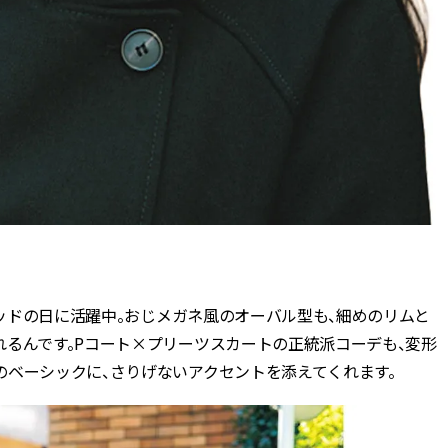
ラッドの日に活躍中。おじメガネ風のオーバル型も、細めのリムと
れるんです。Pコート×プリーツスカートの正統派コーデも、変形
のベーシックに、さりげないアクセントを添えてくれます。