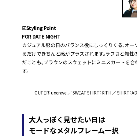
☑︎Styling Point
FOR DATE NIGHT
カジュアル服の日のバランス役にしっくりくる、オー
るだけできちんと感がプラスされます。ラフさと知性
だことも。ブラウンのスウェットにミニスカートを合
す。
OUTER：uncrave ／ SWEAT SHIRT：KITH ／ SHIRT：A
大人っぽく見せたい日は
モードなメタルフレーム一択