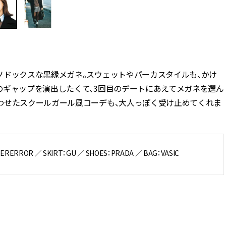
ソドックスな黒縁メガネ。スウェットやパーカスタイルも、かけ
のギャップを演出したくて、3回目のデートにあえてメガネを選ん
わせたスクールガール風コーデも、大人っぽく受け止めてくれま
DERERROR ／ SKIRT：GU ／ SHOES：PRADA ／ BAG：VASIC