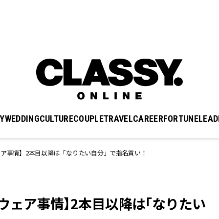
Y
WEDDING
CULTURE
COUPLE
TRAVEL
CAREER
FORTUNE
LEAD
ア事情】2本目以降は「なりたい自分」で指名買い！
ウェア事情】2本目以降は「なりたい