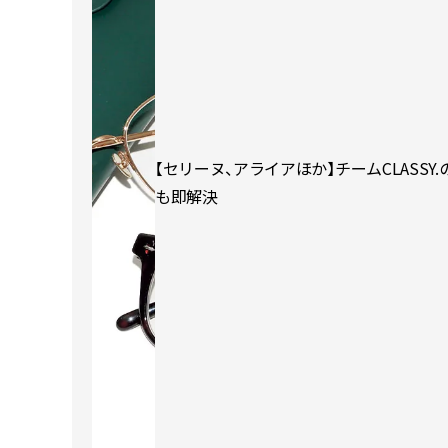
【セリーヌ、アライアほか】チームCLASS
も即解決