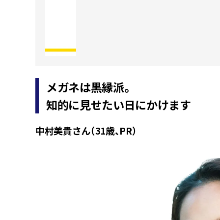
メガネは黒縁派。
知的に見せたい日にかけます
中村美貴さん（31歳、PR）