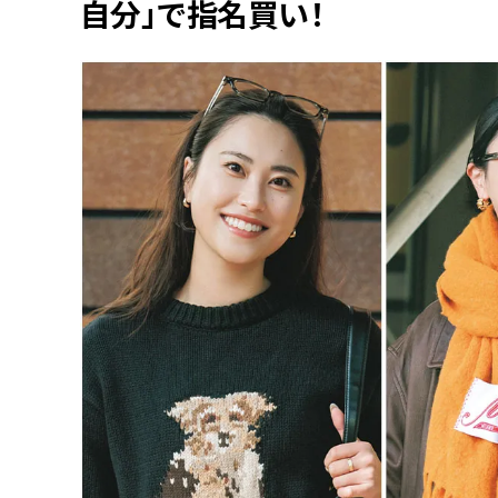
自分」で指名買い！