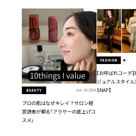
FASHION
【お呼ばれコーデ
ジュアルスタイル
SNAP】
BEAUTY
Jun, 26,2026
プロの肌はなぜキレイ？サロン経
営読者が頼る「アラサーの底上げコ
スメ」