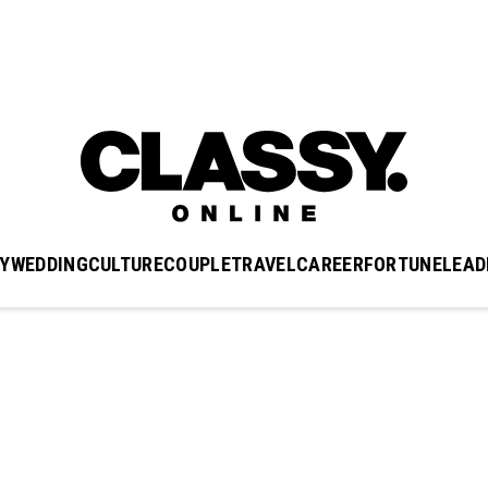
Y
WEDDING
CULTURE
COUPLE
TRAVEL
CAREER
FORTUNE
LEAD