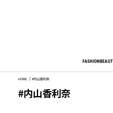
FASHION
BEAUT
HOME
#内山香利奈
#内山香利奈