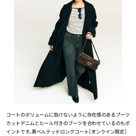
コートのボリュームに負けないように存在感のあるブーツ
カットデニムとヒール付きのブーツを合わせているのもポ
イントです。黒ベルテッドロングコート［オンライン限定］