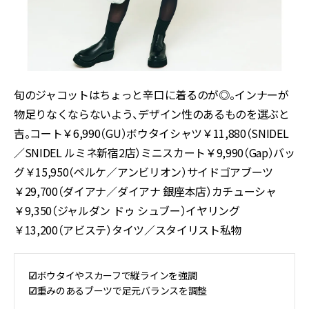
旬のジャコットはちょっと辛口に着るのが◎。インナーが
物足りなくならないよう、デザイン性のあるものを選ぶと
吉。コート￥6,990（GU）ボウタイシャツ￥11,880（SNIDEL
／SNIDEL ルミネ新宿2店）ミニスカート￥9,990（Gap）バッ
グ￥15,950（ペルケ／アンビリオン）サイドゴアブーツ
￥29,700（ダイアナ／ダイアナ 銀座本店）カチューシャ
￥9,350（ジャルダン ドゥ シュブー）イヤリング
￥13,200（アビステ）タイツ／スタイリスト私物
☑︎
ボウタイやスカーフで縦ラインを強調
☑︎
重みのあるブーツで足元バランスを調整