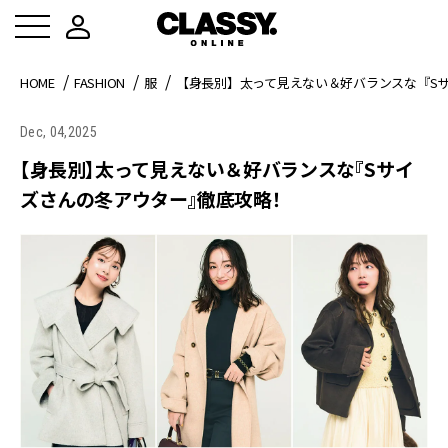
HOME
FASHION
服
【身長別】太って見えない＆好バランスな『S
Dec, 04,2025
【身長別】太って見えない＆好バランスな『Sサイ
ズさんの冬アウター』徹底攻略！