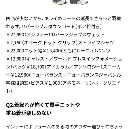
凹凸が少ないから、キレイめコートの延長でさらっと羽織
れます。リバーシブルダウンコート［ボア衿付き］
￥27,990（アンフィーロ）ハーフジップスウェット
￥7,150（オペーク ドット クリップ）ストライプシャツ
￥22,000ニット帽￥15,400（ともにルーニィ）パンツ
￥12,980（ギャレスト／ワールド プレスインフォメーショ
ン）バッグ￥18,700（アドカラム／アンソロジー）スニーカ
ー￥12,980（ニューバランス／ニューバランスジャパンお
客様相談室）ピアス￥1,980（アネモネ／サンポークリエイ
ト）
Q2.着膨れが怖くて厚手ニットや
重ね着が楽しめない
インナーにボリュームのある時のアウター選びってちょっ