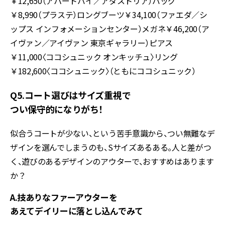
￥12,650（アパートバイ／アダストリア）バッグ
￥8,990（プラステ）ロングブーツ￥34,100（ファエダ／シ
ップス インフォメーションセンター）メガネ￥46,200（ア
イヴァン／アイヴァン 東京ギャラリー）ピアス
￥11,000〈ココシュニック オンキッチュ〉リング
￥182,600〈ココシュニック〉（ともにココシュニック）
Q5.コート選びはサイズ重視で
つい保守的になりがち！
似合うコートが少ない、という苦手意識から、つい無難なデ
ザインを選んでしまうのも、Sサイズあるある。人と差がつ
く、遊びのあるデザインのアウターで、おすすめはあります
か？
A.技ありなファーアウターを
あえてデイリーに落とし込んでみて