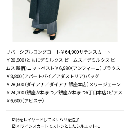
リバーシブルロングコート￥64,900サテンスカート
￥20,900（ともにデミルクス ビームス／デミルクス ビー
ムス 新宿）ニットベスト￥6,990（アンフィーロ）ブラウス
￥8,800（アパートバイ／アダストリア）バッグ
￥28,600（ダイアナ／ダイアナ 銀座本店）メリージェーン
￥24,200（銀座かねまつ／銀座かねまつ6丁目本店）ピアス
￥6,600（アビステ）
☑︎
衿をレイヤードしてメリハリを追加
☑︎
×Iラインスカートでストンとしたシルエットに