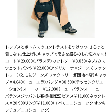
トップスとボトムスのコントラストをつけつつ、さらっと
着こなす。仕上げにキャップで高さを盛るのもお忘れなく！
コート￥29,000（プラステ）カットソー￥3,850〈ネノム〉ス
ウェットパンツ￥22,000〈アメリカーナ×ジーンズ ファク
トリー〉（ともにジーンズ ファクトリー 卸団地本店）キャッ
プ￥4,840（ニューエラ）バッグ￥38,500（テッセンクリエ
ーション）スニーカー￥12,980（ニューバランス／ニュー
バランスジャパンお客様相談室）ピアス￥11,000ネックレ
ス￥20,900リング￥11,000（すべてココシュニック オンキ
ッチュ／ココシュニック）