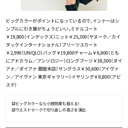
ビッグカラーがポイントになっているので、インナーはシ
ンプルに引き算がちょうどいい。ミドルコート
￥19,800（インデックス）ニット￥25,300（ヤヌーク／カイ
タックインターナショナル）プリーツスカート
￥2,990（UNIQLO）バッグ￥19,800チャーム￥6,600（とも
にアドカラム／アンソロジー）ロングブーツ￥38,500（ダイ
アナ／ダイアナ 銀座本店）サングラス￥50,600（アイヴァ
ン／アイヴァン 東京ギャラリー）イヤリング￥8,800（アビ
ステ）
☑︎
ビッグカラーなら小顔効果も狙える！
☑︎
ウエストマークで切り返しの高さを演出