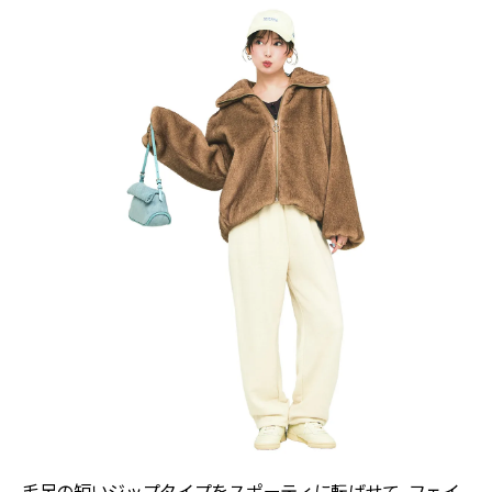
毛足の短いジップタイプをスポーティに転ばせて。フェイ