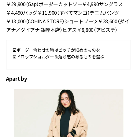
￥29,900（Gap）ボーダーカットソー￥4,990サングラス
￥4,490バッグ￥11,900（すべてマンゴ）デニムパンツ
￥13,000（COHINA STORE）ショートブーツ￥28,600（ダイ
アナ／ダイアナ 銀座本店）ピアス￥8,800（アビステ）
☑︎
ボーダー合わせの時はピッチが細めのものを
☑︎
ドロップショルダー＆落ち感のあるものを選ぶ
Apart by