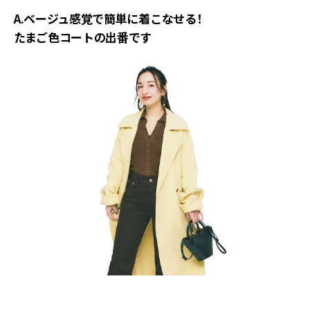
A.ベージュ感覚で簡単に着こなせる！
たまご色コートの出番です