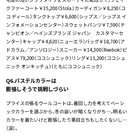
クファーコート￥35,200（Stola.）カーディガン￥8,250（コ
コ ディール）タンクトップ￥6,600（シップス／シップス イ
ンフォメーションセンター）スウェットパンツ￥7,590（チ
ャンピオン／ヘインズブランズ ジャパン カスタマーセ
ンター）キャップ￥4,620（ニューエラ）バッグ￥18,700（ア
ドカラム／アンソロジー）スニーカー￥14,300（Reebok）ピ
アス￥79,200〈ココシュニック〉リング￥13,200〈ココシュ
ニック オンキッチュ〉（ともにココシュニック）
Q6.パステルカラーは
膨張しそうで挑戦しづらい
プライスの張るウールコートは、着回し力を考えてベーシ
ックカラーを選ぶから、冬の装いが暗くなりがち…。明るい
カラーを着たいけど膨張したり悪目立ちもしたくないし…
（涙）。