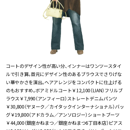
コートのデザイン性が高い分、インナーはワンツースタイ
ルで引き算。首元にデザイン性のあるブラウスでさりげな
い華やかさを演出。ヘアアレンジをコンパクトに仕上げる
のもおすすめ。ボアミドルコート￥12,100（LIAN）フリルブ
ラウス￥7,990（アンフィーロ）ストレートデニムパンツ
￥30,800（ヤヌーク／カイタックインターナショナル）バッ
グ￥19,800（アドカラム／アンソロジー）ショートブーツ
￥44,000（銀座かねまつ／銀座かねまつ6丁目本店）ピアス