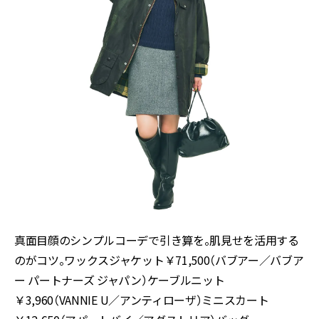
真面目顔のシンプルコーデで引き算を。肌見せを活用する
のがコツ。ワックスジャケット￥71,500（バブアー／バブア
ー パートナーズ ジャパン）ケーブルニット
￥3,960（VANNIE U／アンティローザ）ミニスカート