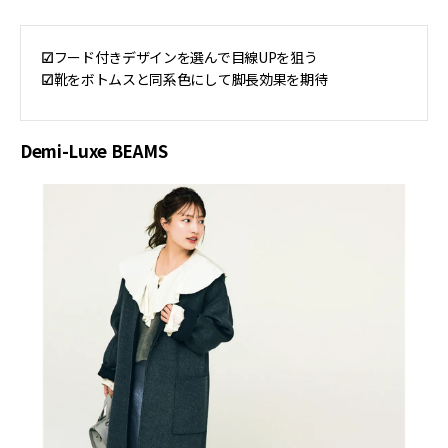
☑︎
フード付きデザインを選んで目線UPを狙う
☑︎
靴をボトムスと同系色にして脚長効果を期待
Demi-Luxe BEAMS