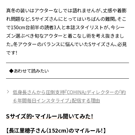
真冬の装いはアウターなしでは語れませんが、丈感や着膨
れ問題など、Sサイズさんにとってはいちばんの難関。そこ
で150cm台前半の読者3人と本誌スタイリストが、今シー
ズン選ぶべき旬なアウターと着こなし術を考え抜きまし
た。冬アウターのバランスに悩んでいたSサイズさん、必見
です！
◆あわせて読みたい
低身長さんから圧倒支持『COHINA』ディレクターの「約
６年間毎日インスタライブ」配信する理由
Sサイズ的・マイルール聞いてみた！
【長江里穂子さん（152cm）のマイルール！】