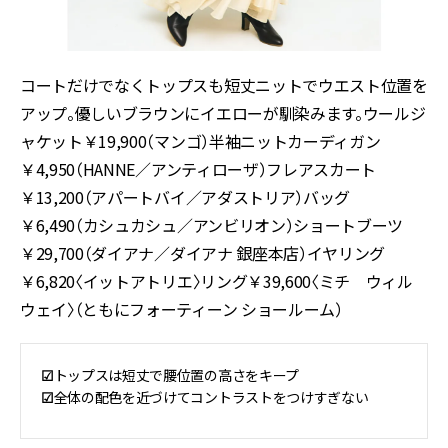
コートだけでなくトップスも短丈ニットでウエスト位置を
アップ。優しいブラウンにイエローが馴染みます。ウールジ
ャケット￥19,900（マンゴ）半袖ニットカーディガン
￥4,950（HANNE／アンティローザ）フレアスカート
￥13,200（アパートバイ／アダストリア）バッグ
￥6,490（カシュカシュ／アンビリオン）ショートブーツ
￥29,700（ダイアナ／ダイアナ 銀座本店）イヤリング
￥6,820〈イットアトリエ〉リング￥39,600〈ミチ ウィル
ウェイ〉（ともにフォーティーン ショールーム）
☑︎
トップスは短丈で腰位置の高さをキープ
☑︎
全体の配色を近づけてコントラストをつけすぎない