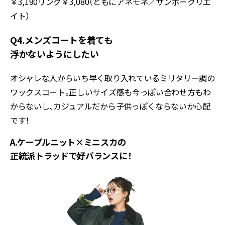
￥3,190リング￥3,080（ともにアネモネ／サンポークリエ
イト）
Q4.メンズコートを着ても
浮かないようにしたい
オシャレな人からいち早く取り入れているミリタリー調の
ワックスコート。正しいサイズ感も今っぽい合わせ方もわ
からないし、カジュアルだから子供っぽくならないか心配
です！
A.ケーブルニット×ミニスカの
正統派トラッドで好バランスに！