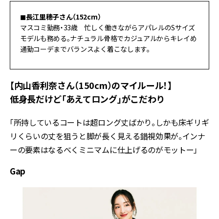
◼︎長江里穂子さん（152cm）
マスコミ勤務・33歳 忙しく働きながらアパレルのSサイズ
モデルも務める。ナチュラル骨格でカジュアルからキレイめ
通勤コーデまでバランスよく着こなします。
【内山香利奈さん（150cm）のマイルール！】
低身長だけど「あえてロング」がこだわり
「所持しているコートは超ロング丈ばかり。しかも床ギリギ
リくらいの丈を狙うと脚が長く見える錯視効果が。インナ
ーの要素はなるべくミニマムに仕上げるのがモットー」
Gap