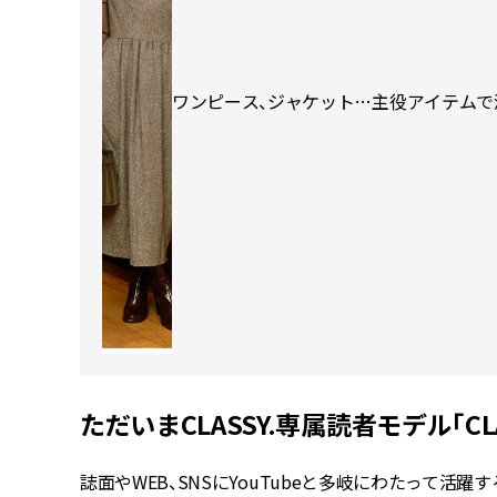
ワンピース、ジャケット…主役アイテムで洒
ただいまCLASSY.専属読者モデル「C
誌面やWEB、SNSにYouTubeと多岐にわたって活躍