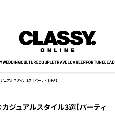
Y
WEDDING
CULTURE
COUPLE
TRAVEL
CAREER
FORTUNE
LEAD
ジュアルスタイル3選【パーティSNAP】
なカジュアルスタイル3選【パーティ