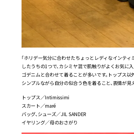
「ホリデー気分に合わせたちょっとレディなインティ
したうちの1つで、カシミヤ混で肌触りがよくお気に入
ゴデニムと合わせて着ることが多いです。トップス以
シンプルながら自分の似合う色を着ること、表情が見
トップス／Intimissimi
スカート／maré
バッグ、シューズ／JIL SANDER
イヤリング／母のおさがり