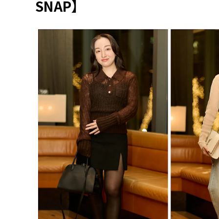
SNAP】