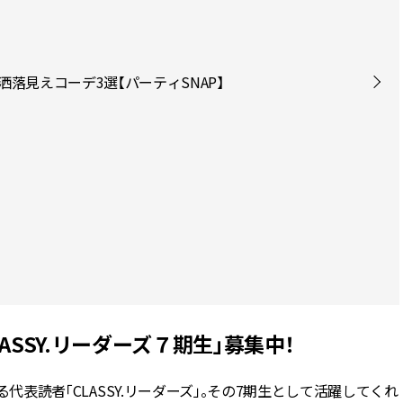
落見えコーデ3選【パーティSNAP】
LASSY.リーダーズ７期生」募集中！
する代表読者「CLASSY.リーダーズ」。その7期生として活躍してくれ