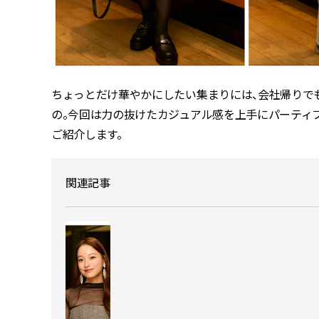
ちょっとだけ華やかにしたい集まりには、会社帰りで
の。今回は力の抜けたカジュアル感を上手にパーティフ
ご紹介します。
関連記事