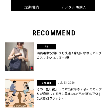
定期購読
デジタル版購入
RECOMMEND
満員電車も外回りも快適！身軽になれるバッグ
＆スマホショルダー3選
Jul, 23, 2026
CAREER
その「割り勘」って本当に平等？令和のカップ
ルが直面してる目に見えない“不均衡”の正体 |
CLASSY.[クラッシィ]