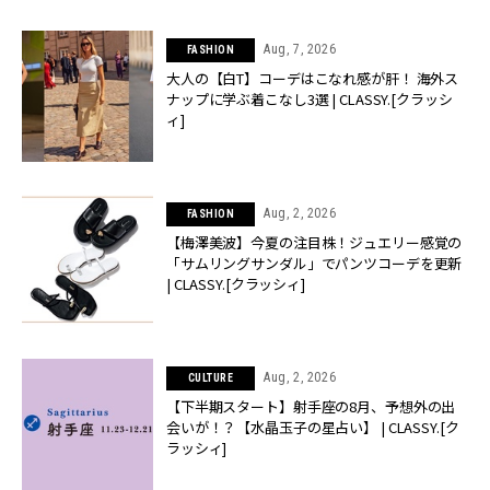
Aug, 7, 2026
FASHION
大人の【白T】コーデはこなれ感が肝！ 海外ス
ナップに学ぶ着こなし3選 | CLASSY.[クラッシ
ィ]
Aug, 2, 2026
FASHION
【梅澤美波】今夏の注目株！ジュエリー感覚の
「サムリングサンダル」でパンツコーデを更新
| CLASSY.[クラッシィ]
Aug, 2, 2026
CULTURE
【下半期スタート】射手座の8月、予想外の出
会いが！？【水晶玉子の星占い】 | CLASSY.[ク
ラッシィ]