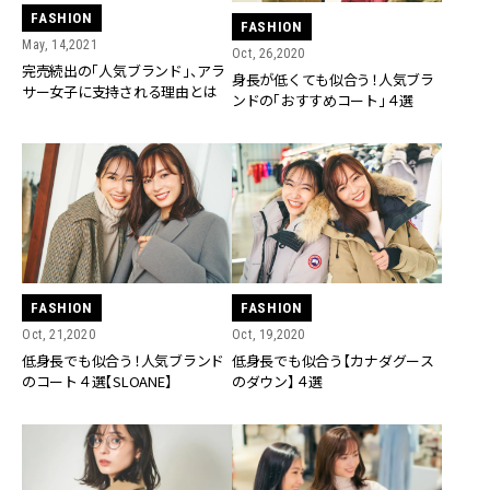
FASHION
FASHION
May, 14,2021
Oct, 26,2020
完売続出の「人気ブランド」、アラ
身長が低くても似合う！人気ブラ
サー女子に支持される理由とは
ンドの「おすすめコート」４選
FASHION
FASHION
Oct, 21,2020
Oct, 19,2020
低身長でも似合う！人気ブランド
低身長でも似合う【カナダグース
のコート４選【SLOANE】
のダウン】４選