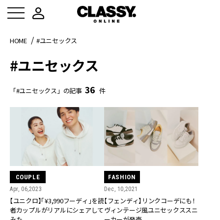
HOME
#ユニセックス
#ユニセックス
36
「#ユニセックス」の記事
件
COUPLE
FASHION
Apr, 06,2023
Dec, 10,2021
【ユニクロ】「¥3,990フーディ」を読
【フェンディ】リンクコーデにも！
者カップルがリアルにシェアして
ヴィンテージ風ユニセックススニ
みた
ーカーが発売。