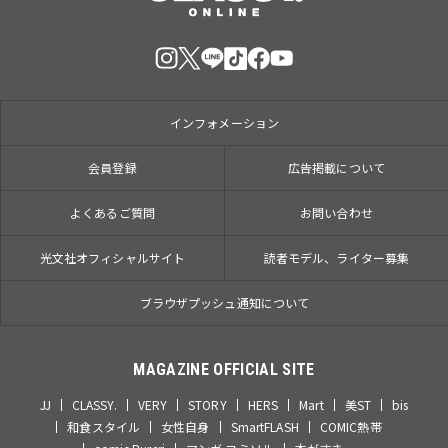
インフォメーション
会員登録
広告掲載について
よくあるご質問
お問い合わせ
光文社オフィシャルサイト
読者モデル、ライター募集
ブラウザプッシュ通知について
MAGAZINE OFFICIAL SITE
JJ
CLASSY.
VERY
STORY
HERS
Mart
美ST
bis
和食スタイル
女性自身
SmartFLASH
COMIC熱帯