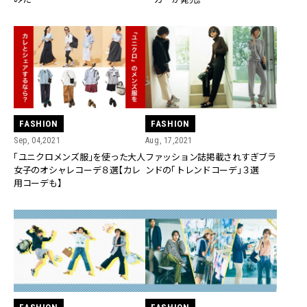
FASHION
FASHION
Sep, 04,2021
Aug, 17,2021
「ユニクロメンズ服」を使った大人
ファッション誌掲載されすぎブラ
女子のオシャレコーデ８選【カレ
ンドの「トレンドコーデ」３選
用コーデも】