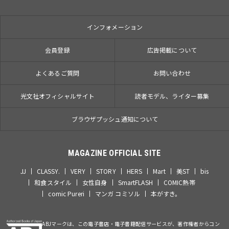
インフォメーション
会員登録
広告掲載について
よくあるご質問
お問い合わせ
光文社オフィシャルサイト
読者モデル、ライター募集
ブラウザプッシュ通知について
MAGAZINE OFFICIAL SITE
JJ
CLASSY.
VERY
STORY
HERS
Mart
美ST
bis
和食スタイル
女性自身
SmartFLASH
COMIC熱帯
comic Pureri
マンガ コミソル
本がすき。
ABJマークは、この電子書店・電子書籍配信サービスが、著作権者からコン