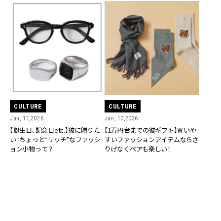
CULTURE
CULTURE
Jan, 11,2026
Jan, 10,2026
【誕生日、記念日etc.】彼に贈りた
【1万円台までの彼ギフト】買いや
い！ちょっと“リッチ”なファッシ
すいファッションアイテムならさ
ョン小物って？
りげなくペアも楽しい！