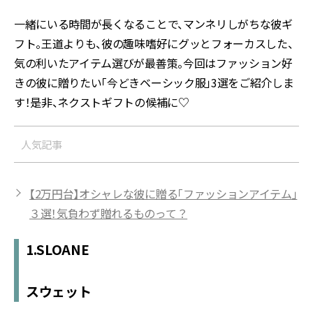
一緒にいる時間が長くなることで、マンネリしがちな彼ギ
フト。王道よりも、彼の趣味嗜好にグッとフォーカスした、
気の利いたアイテム選びが最善策。今回はファッション好
きの彼に贈りたい「今どきベーシック服」3選をご紹介しま
す！是非、ネクストギフトの候補に♡
人気記事
【2万円台】オシャレな彼に贈る「ファッションアイテム」
３選！気負わず贈れるものって？
1.SLOANE
スウェット