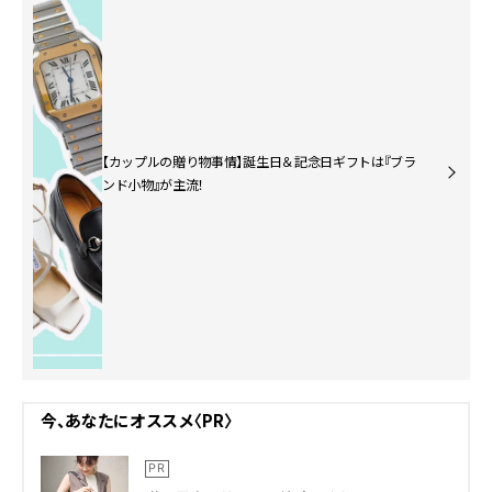
【カップルの贈り物事情】誕生日＆記念日ギフトは『ブラ
ンド小物』が主流！
今、あなたにオススメ〈PR〉