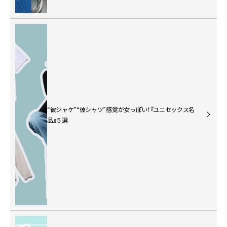
“彼ジャケ”“彼シャツ”感覚が女っぽい！『ユニセックス名
品』５選