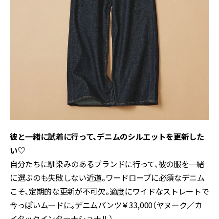
彼と一緒に試着に行って、デニムのシルエットを更新した
い♡
自分たちに馴染みのあるブランドに行って、彼の服を一緒
に選ぶのも失敗しない近道。ワードローブに必須なデニム
こそ、定期的な更新が不可欠。適度にワイドなストレートで
今っぽいムードに。デニムパンツ￥33,000（ヤヌーク／カ
イタックインターナショナル）