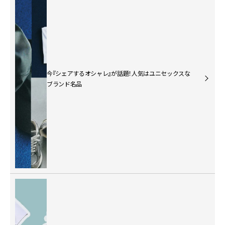
今『シェアするオシャレ』が話題！人気はユニセックスな
ブランド名品