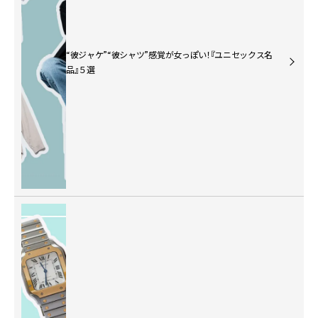
“彼ジャケ”“彼シャツ”感覚が女っぽい！『ユニセックス名
品』５選