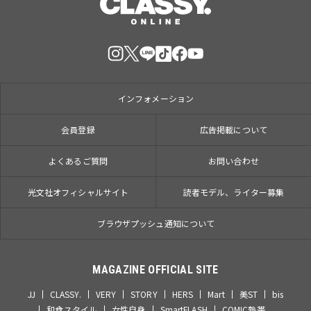
インフォメーション
会員登録
広告掲載について
よくあるご質問
お問い合わせ
光文社オフィシャルサイト
読者モデル、ライター募集
ブラウザプッシュ通知について
MAGAZINE OFFICIAL SITE
JJ
CLASSY.
VERY
STORY
HERS
Mart
美ST
bis
和食スタイル
女性自身
SmartFLASH
COMIC熱帯