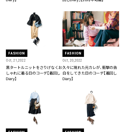
FASHION
FASHION
Oct, 21,2022
Oct, 20,2022
黒タートルニットをさりげなくお
久々に現れた元カレが、衝撃の告
しゃれに着る日のコーデ【着回し
白をしてきた日のコーデ【着回し
Diary】
Diary】