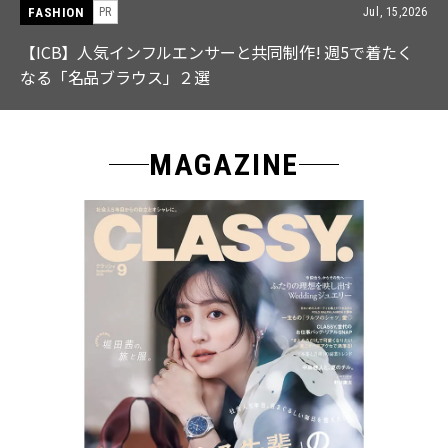
FASHION
PR
Jul, 15,2026
【ICB】人気インフルエンサーと共同制作! 週5で着たく
なる「名品ブラウス」２選
MAGAZINE