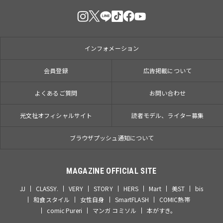
インフォメーション
会員登録
広告掲載について
よくあるご質問
お問い合わせ
光文社オフィシャルサイト
読者モデル、ライター募集
ブラウザプッシュ通知について
MAGAZINE OFFICIAL SITE
JJ
CLASSY.
VERY
STORY
HERS
Mart
美ST
bis
和食スタイル
女性自身
SmartFLASH
COMIC熱帯
comic Pureri
マンガ コミソル
本がすき。