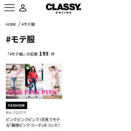
HOME
#モテ服
#モテ服
193
「#モテ服」の記事
件
FASHION
Mar, 20,2019
ピンクピンクピンク！花見でモテ
る「最強ピンクコーデ」はコレだ！