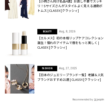
【小柄さん向け名品4選】お直し不要でスッキ
リ！Sサイズさんがスタイルよく見える通勤ボ
トムス | CLASSY.[クラッシィ]
Aug, 8, 2026
BEAUTY
【エルメス】初の本格リップケアコレクション
誕生！憧れのアイテムで唇をもっと美しく |
CLASSY.[クラッシィ]
Aug, 27, 2025
FASHION
【日本のジュエリーブランド一覧】老舗＆人気
ブランドおすすめ21選 | CLASSY.[クラッシィ]
Recommended by