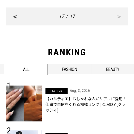
<
>
17 / 17
RANKING
ALL
FASHION
BEAUTY
Aug, 3, 2026
FASHION
【カルティエ】おしゃれな人がリアルに愛用！
仕事で自信をくれる相棒リング | CLASSY.[クラ
ッシィ]