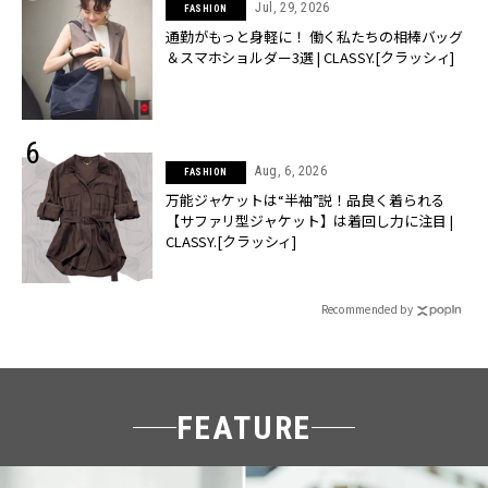
Jul, 29, 2026
FASHION
通勤がもっと身軽に！ 働く私たちの相棒バッグ
＆スマホショルダー3選 | CLASSY.[クラッシィ]
Aug, 6, 2026
FASHION
万能ジャケットは“半袖”説！品良く着られる
【サファリ型ジャケット】は着回し力に注目 |
CLASSY.[クラッシィ]
Recommended by
FEATURE