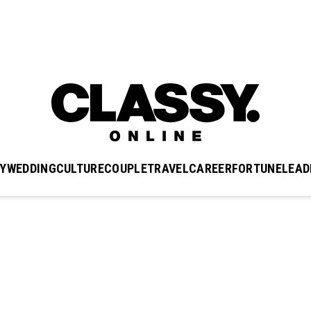
Y
WEDDING
CULTURE
COUPLE
TRAVEL
CAREER
FORTUNE
LEAD