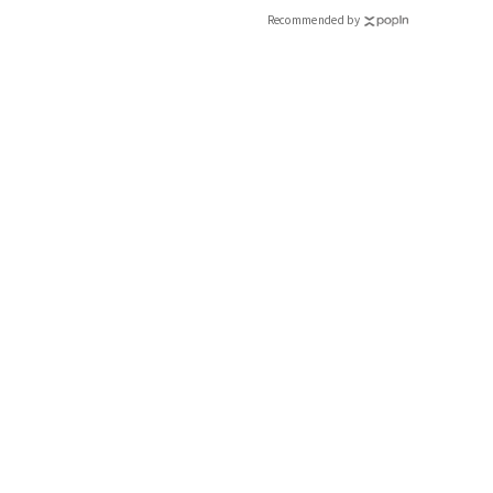
ィ]
Recommended by