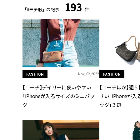
193
件
「#モテ服」の記事
FASHION
Nov, 02,2022
FASHION
【コーチ】デイリーに使いやすい
【コーチほか】週５
「iPhoneが入るサイズのミニバッ
すい「iPhoneが
グ」
ッグ」３選