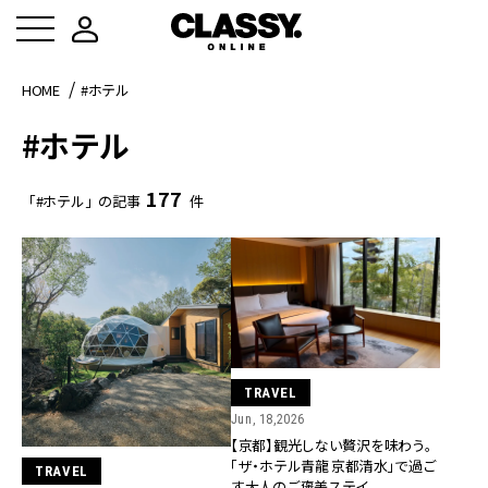
HOME
#ホテル
#ホテル
177
「#ホテル」の記事
件
TRAVEL
Jun, 18,2026
【京都】観光しない贅沢を味わう。
「ザ・ホテル青龍 京都清水」で過ご
TRAVEL
す大人のご褒美ステイ