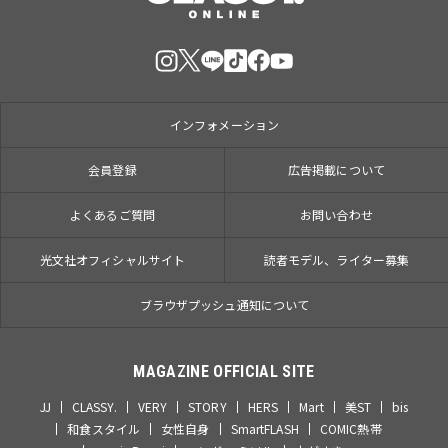
インフォメーション
会員登録
広告掲載について
よくあるご質問
お問い合わせ
光文社オフィシャルサイト
読者モデル、ライター募集
ブラウザプッシュ通知について
MAGAZINE OFFICIAL SITE
JJ
CLASSY.
VERY
STORY
HERS
Mart
美ST
bis
和食スタイル
女性自身
SmartFLASH
COMIC熱帯