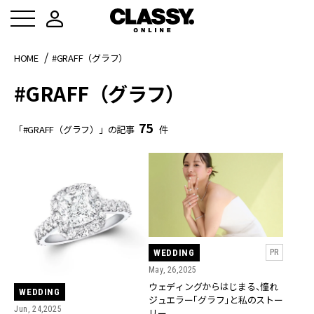
HOME
#GRAFF（グラフ）
#GRAFF（グラフ）
75
「#GRAFF（グラフ）」の記事
件
WEDDING
PR
May, 26,2025
ウェディングからはじまる、憧れ
WEDDING
ジュエラー「グラフ」と私のストー
Jun, 24,2025
リー