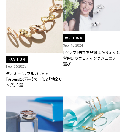
WEDDING
Sep, 10,2024
【グラフ】未来を見据えたちょっと
背伸びのウェディングジュエリー
FASHION
選び
Feb, 06,2025
ディオール、ブルガリetc.
【Around20万円】で叶える「地金リ
ング」５選