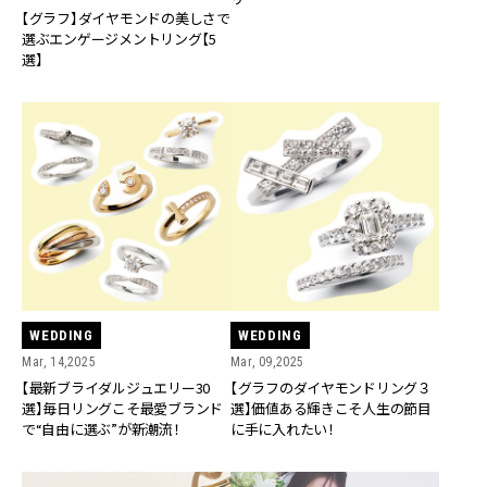
【グラフ】ダイヤモンドの美しさで
選ぶエンゲージメントリング【5
選】
WEDDING
WEDDING
Mar, 14,2025
Mar, 09,2025
【最新ブライダルジュエリー30
【グラフのダイヤモンドリング３
選】毎日リングこそ最愛ブランド
選】価値ある輝きこそ人生の節目
で“自由に選ぶ”が新潮流！
に手に入れたい！