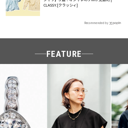
CLASSY.[クラッシィ]
Recommended by
FEATURE