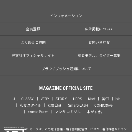
インフォメーション
会員登録
広告掲載について
よくあるご質問
お問い合わせ
光文社オフィシャルサイト
読者モデル、ライター募集
ブラウザプッシュ通知について
MAGAZINE OFFICIAL SITE
JJ
CLASSY.
VERY
STORY
HERS
Mart
美ST
bis
和食スタイル
女性自身
SmartFLASH
COMIC熱帯
comic Pureri
マンガ コミソル
本がすき。
ABJマークは、この電子書店・電子書籍配信サービスが、著作権者からコン