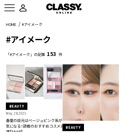
HOME
#アイメーク
#アイメーク
153
「#アイメーク」の記事
件
BEAUTY
May, 28,2025
春夏の目元はベージュピンク系が
気になる！読者のおすすめコスメ3
BEAUTY
選【SNAP】