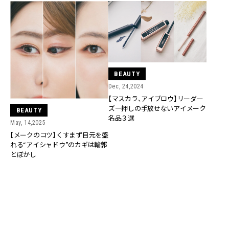
BEAUTY
Dec, 24,2024
【マスカラ、アイブロウ】リーダー
ズ一押しの手放せないアイメーク
BEAUTY
名品３選
May, 14,2025
【メークのコツ】くすまず目元を盛
れる“アイシャドウ”のカギは輪郭
とぼかし