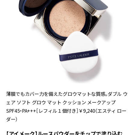
薄膜でもカバー力を備えたグロウマットな質感。ダブル ウ
ェア ソフト グロウ マット クッション メークアップ
SPF45・PA+++［レフィル１個付き］￥9,240（エスティ ロー
ダー）
【アイメーク】ルースパウダーをチップで塗り込む