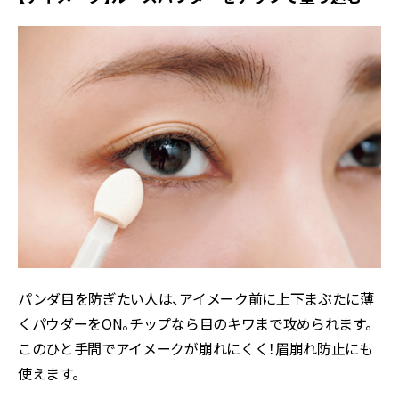
パンダ目を防ぎたい人は、アイメーク前に上下まぶたに薄
くパウダーをON。チップなら目のキワまで攻められます。
このひと手間でアイメークが崩れにくく！眉崩れ防止にも
使えます。