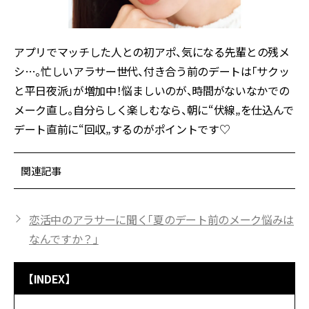
アプリでマッチした人との初アポ、気になる先輩との残メ
シ…。忙しいアラサー世代、付き合う前のデートは「サクッ
と平日夜派」が増加中！悩ましいのが、時間がないなかでの
メーク直し。自分らしく楽しむなら、朝に“伏線„を仕込んで
デート直前に“回収„するのがポイントです♡
関連記事
恋活中のアラサーに聞く「夏のデート前のメーク悩みは
なんですか？」
【INDEX】