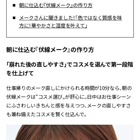
朝に仕込む『伏線メーク』の作り方
メークさんに聞きました！「色ではなく質感を味
方に！華やかさと湿度を叶えて」
朝に仕込む『伏線メーク』の作り方
「崩れた後の直しやすさ」でコスメを選んで第一段階
を仕上げて
仕事帰りのメーク直しにかけられる時間が10分なら、朝の
伏線メークは“コスメ選び„が肝心に。日中はお仕事シーン
にふさわしいきちんと感を与えつつ、メークの直しやすさ
も兼ね備えたコスメを賢く仕込んで。