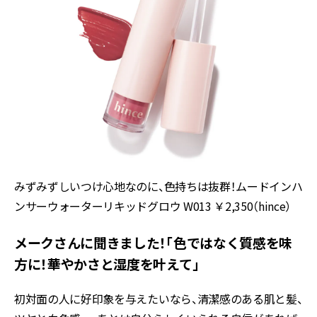
みずみずしいつけ心地なのに、色持ちは抜群！ムードインハ
ンサーウォーターリキッドグロウ W013 ￥2,350（hince）
メークさんに聞きました！「色ではなく質感を味
方に！華やかさと湿度を叶えて」
初対面の人に好印象を与えたいなら、清潔感のある肌と髪、