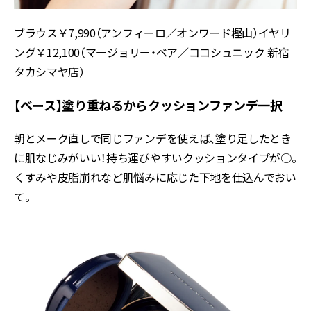
ブラウス￥7,990（アンフィーロ／オンワード樫山）イヤリ
ング￥12,100（マージョリー・ベア／ココシュニック 新宿
タカシマヤ店）
【ベース】塗り重ねるからクッションファンデ一択
朝とメーク直しで同じファンデを使えば、塗り足したとき
に肌なじみがいい！持ち運びやすいクッションタイプが○。
くすみや皮脂崩れなど肌悩みに応じた下地を仕込んでおい
て。