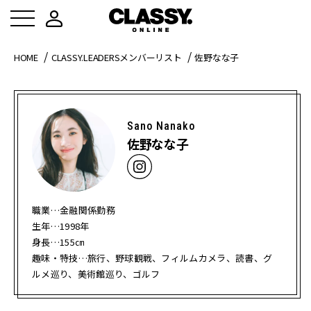
HOME
CLASSY.LEADERSメンバーリスト
佐野なな子
Sano Nanako
佐野なな子
職業…金融関係勤務
生年…1998年
身長…155㎝
趣味・特技…旅行、野球観戦、フィルムカメラ、読書、グ
ルメ巡り、美術館巡り、ゴルフ