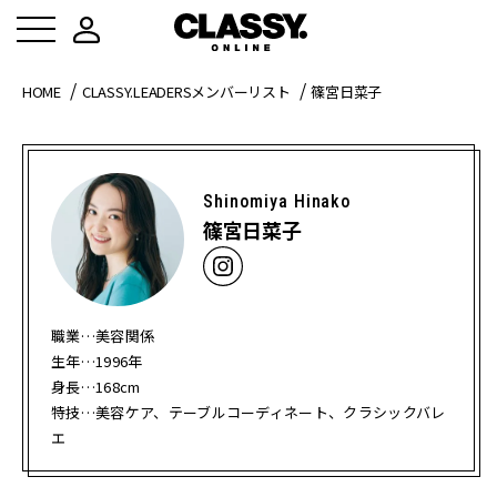
HOME
CLASSY.LEADERSメンバーリスト
篠宮日菜子
Shinomiya Hinako
篠宮日菜子
職業…美容関係
生年…1996年
身長…168cm
特技…美容ケア、テーブルコーディネート、クラシックバレ
エ