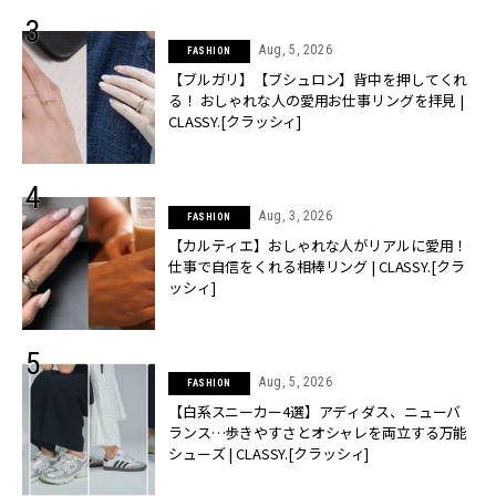
Aug, 5, 2026
FASHION
【ブルガリ】【ブシュロン】背中を押してくれ
る！ おしゃれな人の愛用お仕事リングを拝見 |
CLASSY.[クラッシィ]
Aug, 3, 2026
FASHION
【カルティエ】おしゃれな人がリアルに愛用！
仕事で自信をくれる相棒リング | CLASSY.[クラ
ッシィ]
Aug, 5, 2026
FASHION
【白系スニーカー4選】アディダス、ニューバ
ランス…歩きやすさとオシャレを両立する万能
シューズ | CLASSY.[クラッシィ]