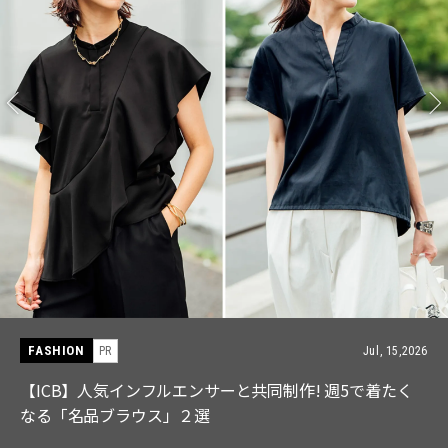
FASHION
PR
Jul, 15,2026
【ICB】人気インフルエンサーと共同制作! 週5で着たく
なる「名品ブラウス」２選