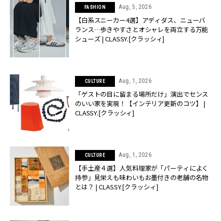
Aug, 5, 2026
FASHION
【白系スニーカー4選】アディダス、ニューバ
ランス…歩きやすさとオシャレを両立する万能
シューズ | CLASSY.[クラッシィ]
Aug, 1, 2026
CULTURE
「ゲストの目に留まる場所だけ」演出でセンス
のいい家を実現！【インテリア更新のコツ】 |
CLASSY.[クラッシィ]
Aug, 1, 2026
CULTURE
【手土産４選】人気料理家が「パーティによく
持参」見栄えも味わいもお墨付きの老舗の名物
とは？ | CLASSY.[クラッシィ]