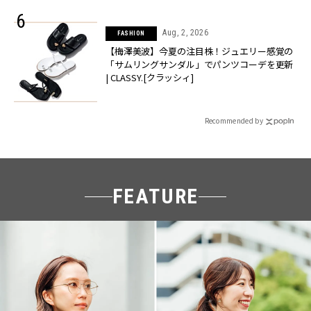
Aug, 2, 2026
FASHION
【梅澤美波】今夏の注目株！ジュエリー感覚の
「サムリングサンダル」でパンツコーデを更新
| CLASSY.[クラッシィ]
Recommended by
FEATURE