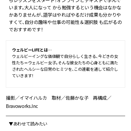
らレッスンをスタート！オンラインとテキストで学んで
います。大人になって から勉強するという機会はなかな
かありませんが、語学はやればやるだけ成果も分かりや
すくて、自分の趣味や仕事の可能性＆選択肢 も広がるの
でおすすめです！
ウェルビーLIFEとは…
ウェルビーイングな価値観で自分らしく生きる、今どきの女
性たち＝ウェルビー女子。そんな彼女たちの心身ともに満た
されたヘルシーな日常のヒミツを、この連載を通して紹介し
ていきます！
撮影／イマイハルカ 取材／佐藤かな子 再構成／
Bravoworks.Inc
▼あわせて読みたい