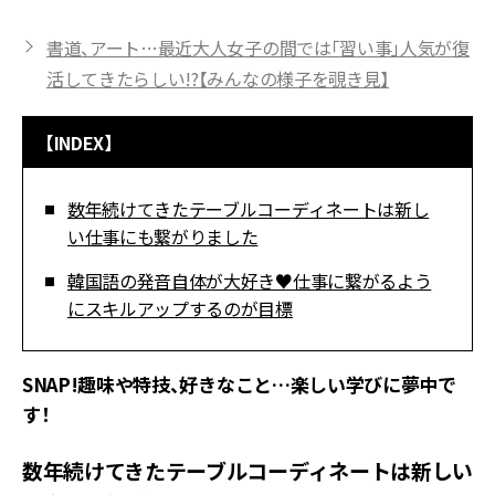
書道、アート…最近大人女子の間では「習い事」人気が復
活してきたらしい!?【みんなの様子を覗き見】
【INDEX】
数年続けてきたテーブルコーディネートは新し
い仕事にも繋がりました
韓国語の発音自体が大好き♥仕事に繋がるよう
にスキルアップするのが目標
SNAP!趣味や特技、好きなこと…楽しい学びに夢中で
す！
数年続けてきたテーブルコーディネートは新しい