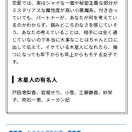
恋愛では、実はシャイな一面や秘密主義な部分が
ミステリアスな魔性度が高い小悪魔系。付き合っ
ていても、パートナーが、あなたが何を考えてい
るのかわからず、掴みどころのなさを感じていそ
う。あなたの考えていることは、相手には全く通
じていないので本当に大事なことはちゃんと口に
出して伝えて。イケている木星人になれたら、幾
つになっても年下からも年上からもモテる女子で
す。
木星人の有名人
戸田恵梨香、岩堀せり、小雪、工藤静香、紗栄
子、吹石一恵、メーガン妃