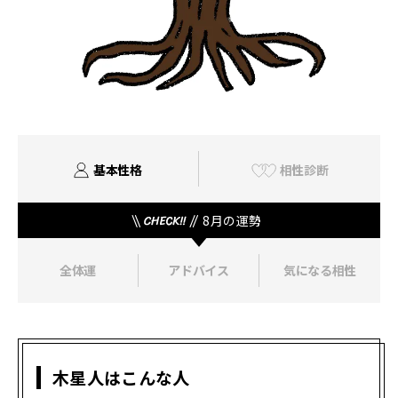
基本性格
相性診断
8月の運勢
全体運
アドバイス
気になる相性
木星人はこんな人