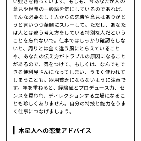
い強さを持っています。もしも、今あなたが人の
意見や世間の一般論を気にしているのであれば、
そんな必要なし！人からの忠告や意見はありがと
うと言いつつ華麗にスルーして。ただし、あなた
は人とは違う考え方をしている特別な人だという
ことを忘れないで。仕事ではしっかり確認をしな
いと、周りとは全く違う風にとらえていること
や、あなたの伝え方がトラブルの原因になること
があるので、気をつけて。もしくは、なんでもで
きる便利屋さんになってしまい、うまく使われて
しまうことも。器用貧乏にならないように注意で
す。年を重ねると、経験値とプロデュース力、セ
ンスを買われ、ディレクションする立場になるこ
とも珍しくありません。自分の特技と能力をうま
く仕事につなげましょう。
木星人への恋愛アドバイス