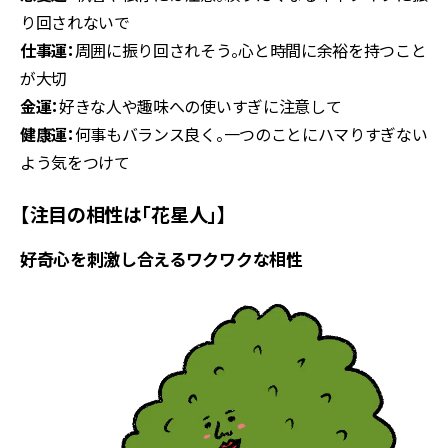
り回されないで
仕事運：
周囲に振り回されそう。心と時間に余裕を持つこと
が大切
金運：
好きな人や趣味への使いすぎに注意して
健康運：
何事もバランス良く。一つのことにハマりすぎない
よう気をつけて
【注目の相性は「花星人」】
好奇心を刺激し合えるワクワクな相性