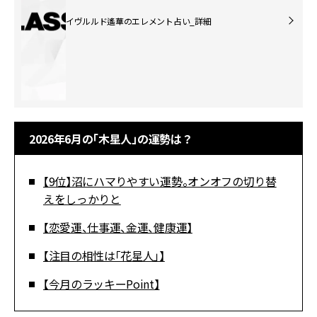
イヴルルド遙華のエレメント占い_詳細
2026年6月の「木星人」の運勢は？
【9位】沼にハマりやすい運勢。オンオフの切り替
えをしっかりと
【恋愛運、仕事運、金運、健康運】
【注目の相性は「花星人」】
【今月のラッキーPoint】