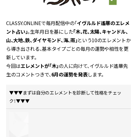
CLASSY.ONLINEで毎月配信中の「
イヴルルド遙華のエレメ
ント占い」
。生年月日を基にした
「木、花、太陽、キャンドル、
山、大地、鉄、ダイヤモンド、海、雨」
という10のエレメントか
ら導き出される、基本タイプごとの毎月の運勢や相性を更
新しています。
今回は
エレメントが「木」
の人に向けて、イヴルルド遙華先
生のコメントつきで、
6月の運勢を発表
します。
▼▼▼まずは自分のエレメントを診断して性格をチェッ
ク！▼▼▼