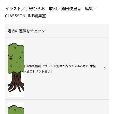
イラスト／手野ひらお 取材／角田枝里香 編集／
CLASSY.ONLINE編集室
過去の運気をチェック！
【今月の運勢】イヴルルド遙華が占う2026年5月の「木星
人」【エレメント占い】