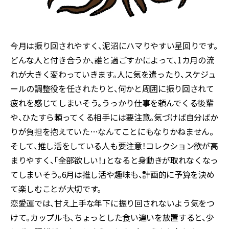
今月は振り回されやすく、泥沼にハマりやすい星回りです。
どんな人と付き合うか、誰と過ごすかによって、1カ月の流
れが大きく変わっていきます。人に気を遣ったり、スケジュ
ールの調整役を任されたりと、何かと周囲に振り回されて
疲れを感じてしまいそう。うっかり仕事を頼んでくる後輩
や、ひたすら頼ってくる相手には要注意。気づけば自分ばか
りが負担を抱えていた…なんてことにもなりかねません。
そして、推し活をしている人も要注意！コレクション欲が高
まりやすく、「全部欲しい！」となると身動きが取れなくなっ
てしまいそう。6月は推し活や趣味も、計画的に予算を決め
て楽しむことが大切です。
恋愛運では、甘え上手な年下に振り回されないよう気をつ
けて。カップルも、ちょっとした食い違いを放置すると、少