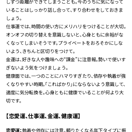
しずつ距離ができてしまうことも。今のうちに気になって
いることはしっかり話し合って、すり合わせをしておきま
しょう。
仕事運では、時間の使い方にメリハリをつけることが大切。
オンオフの切り替えを意識しないと、心身ともに余裕がな
くなってしまいそうです。プライベートをおろそかにしな
いよう、きちんと区切りをつけて。
金運は、好きな人や趣味への“課金”に注意報。勢いで使いす
ぎないよう気をつけましょう。
健康面では、一つのことにハマりすぎたり、依存や執着が強
くなりやすい時期。「こればかり」にならないよう意識して、
適度に気分転換を。心身ともに健康でいることが何より大
切です。
【恋愛運、仕事運、金運、健康運】
恋愛運：
執着や依存には注意。頼りたくなる年下タイプに振