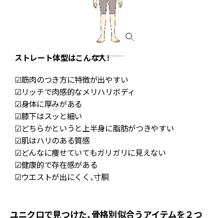
ストレート体型はこんな人！
☑筋肉のつき方に特徴が出やすい
☑リッチで肉感的なメリハリボディ
☑身体に厚みがある
☑膝下はスッと細い
☑どちらかというと上半身に脂肪がつきやすい
☑肌はハリのある質感
☑どんなに痩せていてもガリガリに見えない
☑健康的で存在感がある
☑ウエストが出にくく、寸胴
ユニクロで見つけた、骨格別似合うアイテムを２つ