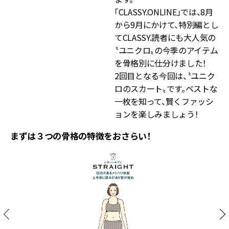
「CLASSY.ONLINE」では、8月
から9月にかけて、特別編とし
てCLASSY.読者にも大人気の
〝ユニクロ〟の今季のアイテム
を骨格別に仕分けました！
2回目となる今回は、〝ユニク
ロのスカート〟です。ベストな
一枚を知って、賢くファッシ
ョンを楽しみましょう！
まずは３つの骨格の特徴をおさらい！