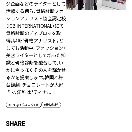
ジ企画などのライターとして
活躍する傍ら、骨格診断ファ
ションアナリスト協会認定校
（ICB INTERNATIONAL）にて
骨格診断のディプロマを取
得。以降〝骨格アナリスト〟と
しても活動中。ファッション・
美容ライターとして培った知
識と骨格診断を融合して、い
かに今っぽくその人を輝かせ
るかを提案します。韓国と舞
台観劇、チョコレートが大好
きで、愛称は〝ティナ〟。
#UNIQLO（ユニクロ）
#骨格診断
SHARE