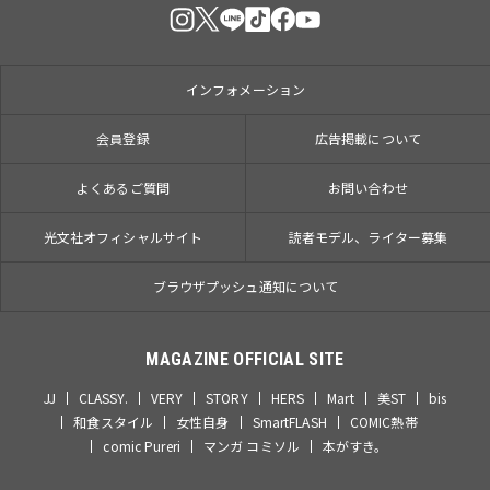
インフォメーション
会員登録
広告掲載について
よくあるご質問
お問い合わせ
光文社オフィシャルサイト
読者モデル、ライター募集
ブラウザプッシュ通知について
MAGAZINE OFFICIAL SITE
JJ
CLASSY.
VERY
STORY
HERS
Mart
美ST
bis
和食スタイル
女性自身
SmartFLASH
COMIC熱帯
comic Pureri
マンガ コミソル
本がすき。