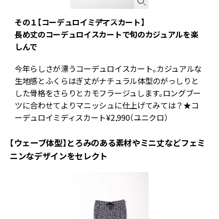
その１【コーデュロイミディスカート】
長め丈のコーデュロイスカートで旬のカジュアルを楽
しんで
か
ク
今年らしさが漂うコーデュロイスカート。カジュアルな
生地感とふくらはぎ丈がナチュラル体型のがっしりと
。
した骨格をさらりとカモフラージュします。ロングブー
ツに合わせてよりマニッシュに仕上げてみては？★コ
ーデュロイミディスカート¥2,990（ユニクロ）
【ウェーブ体型】とろみのある素材やミニ丈などフェミ
ニンなデザインをセレクト