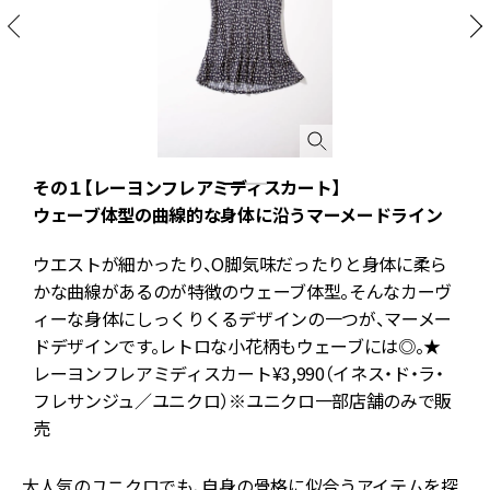
その１【レーヨンフレアミディスカート】
ウェーブ体型の曲線的な身体に沿うマーメードライン
く
ウエストが細かったり、O脚気味だったりと身体に柔ら
型
かな曲線があるのが特徴のウェーブ体型。そんなカーヴ
ィーな身体にしっくりくるデザインの一つが、マーメー
ドデザインです。レトロな小花柄もウェーブには◎。★
レーヨンフレアミディスカート¥3,990（イネス・ド・ラ・
フレサンジュ／ユニクロ）※ユニクロ一部店舗のみで販
売
大人気のユニクロでも、自身の骨格に似合うアイテムを探