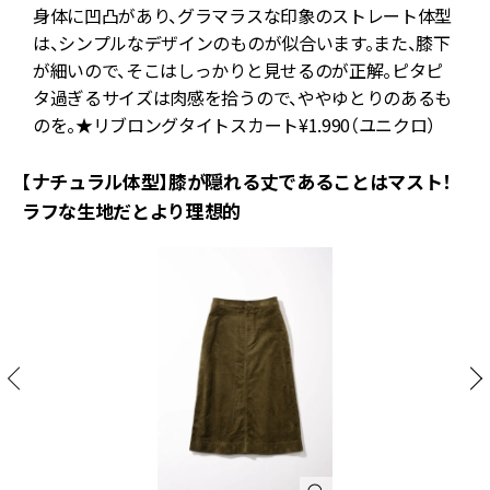
身体に凹凸があり、グラマラスな印象のストレート体型
き
は、シンプルなデザインのものが似合います。また、膝下
引
が細いので、そこはしっかりと見せるのが正解。ピタピ
タ過ぎるサイズは肉感を拾うので、ややゆとりのあるも
のを。★リブロングタイトスカート¥1.990（ユニクロ）
【ナチュラル体型】膝が隠れる丈であることはマスト！
ラフな生地だとより理想的