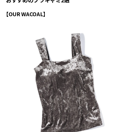
【OUR WACOAL】