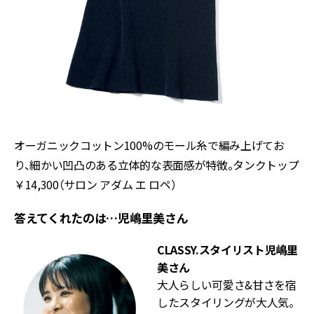
オーガニックコットン100%のモール糸で編み上げてお
り、細かい凹凸のある立体的な表面感が特徴。タンクトップ
￥14,300（サロン アダム エ ロペ）
答えてくれたのは…児嶋里美さん
CLASSY.スタイリスト
児嶋里
美さん
大人らしい可愛さ&甘さを宿
したスタイリングが大人気。