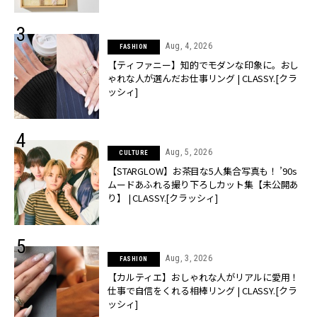
Aug, 4, 2026
FASHION
【ティファニー】知的でモダンな印象に。おし
ゃれな人が選んだお仕事リング | CLASSY.[クラ
ッシィ]
Aug, 5, 2026
CULTURE
【STARGLOW】お茶目な5人集合写真も！ ’90s
ムードあふれる撮り下ろしカット集【未公開あ
り】 | CLASSY.[クラッシィ]
Aug, 3, 2026
FASHION
【カルティエ】おしゃれな人がリアルに愛用！
仕事で自信をくれる相棒リング | CLASSY.[クラ
ッシィ]