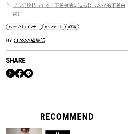
ブラ何枚持ってる？下着事情に迫る【CLASSY.的下着白
書】
#カップ付きインナー
#アンケート
#下着
BY
CLASSY.編集部
SHARE
RECOMMEND