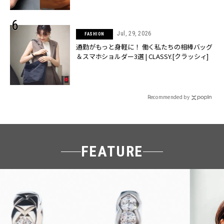
Jul, 29, 2026
FASHION
通勤がもっと身軽に！ 働く私たちの相棒バッグ
＆スマホショルダー3選 | CLASSY.[クラッシィ]
Recommended by
FEATURE