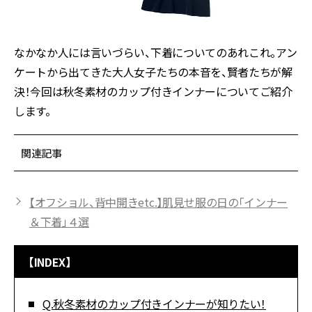
なかなか人には言いづらい、下着についてのあれこれ。アン
ケートから出てきた大人女子たちの本音を、賢者たちが解
決！今回は秋冬素材のカップ付きインナーについてご紹介
します。
関連記事
【オフショル、背中開きetc.】肌見せ服の日の「インナー
＆下着」４選
【INDEX】
Q.秋冬素材のカップ付きインナーが知りたい！