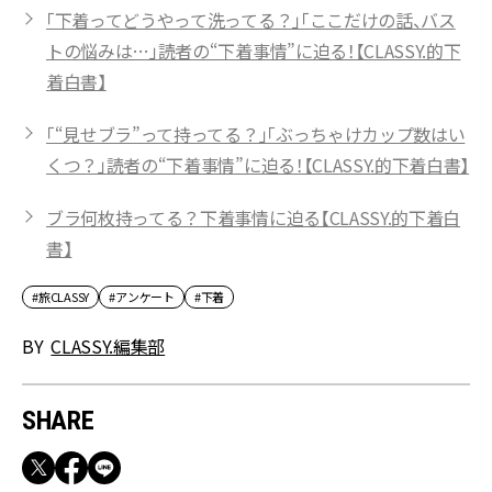
「下着ってどうやって洗ってる？」「ここだけの話、バス
トの悩みは…」読者の“下着事情”に迫る！【CLASSY.的下
着白書】
「“見せブラ”って持ってる？」「ぶっちゃけカップ数はい
くつ？」読者の“下着事情”に迫る！【CLASSY.的下着白書】
ブラ何枚持ってる？下着事情に迫る【CLASSY.的下着白
書】
#旅CLASSY
#アンケート
#下着
BY
CLASSY.編集部
SHARE