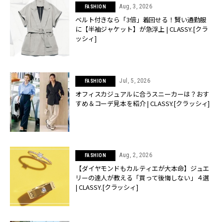
Aug, 3, 2026
FASHION
ベルト付きなら「3倍」着回せる！賢い通勤服
に【半袖ジャケット】が急浮上 | CLASSY.[クラ
ッシィ]
Jul, 5, 2026
FASHION
オフィスカジュアルに合うスニーカーは？おす
すめ＆コーデ見本を紹介 | CLASSY.[クラッシィ]
Aug, 2, 2026
FASHION
【ダイヤモンドもカルティエが大本命】ジュエ
リーの達人が教える「買って後悔しない」４選
| CLASSY.[クラッシィ]