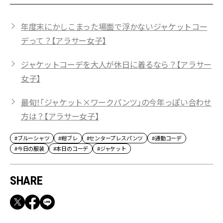
年度末にかしこまった場面で浮かないジャケットコー
デって？【アラサー女子】
ジャケットコーデを大人が休日に着るなら？【アラサー
女子】
最旬！「ジャケット×ワークパンツ」の今年っぽい合わせ
方は？【アラサー女子】
#ブルーシャツ
#紺ブレ
#センタープレスパンツ
#通勤コーデ
#今日の服装
#本日のコーデ
#ジャケット
SHARE