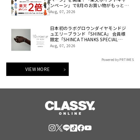
ンペーン」で8月のお買い物がもっとお
得に！
Aug, 07, 2026
日本初のラボグロウンダイヤモンドジ
ュエリーブランド「SHINCA」 会員様
限定「SHINCA THANKS SPECIAL
2026 SUMMER ポイントアップキャン
Aug, 07, 2026
ペーン」好評開催中
Powered by PR TIMES
VIEW MORE