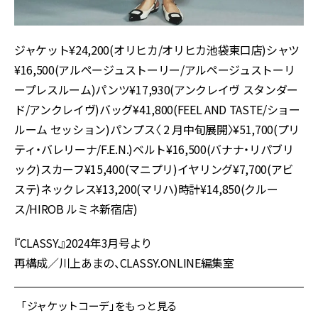
ジャケット¥24,200(オリヒカ/オリヒカ池袋東口店)シャツ
¥16,500(アルページュストーリー/アルページュストーリ
ープレスルーム)パンツ¥17,930(アンクレイヴ スタンダー
ド/アンクレイヴ)バッグ¥41,800(FEEL AND TASTE/ショー
ルーム セッション)パンプス〈 2 月中旬展開〉¥51,700(プリ
ティ・バレリーナ/F.E.N.)ベルト¥16,500(バナナ・リパブリ
ック)スカーフ¥15,400(マニプリ)イヤリング¥7,700(アビ
ステ)ネックレス¥13,200(マリハ)時計¥14,850(クルー
ス/HIROB ルミネ新宿店)
『CLASSY.』2024年3月号より
再構成／川上あまの、CLASSY.ONLINE編集室
「ジャケットコーデ」をもっと見る