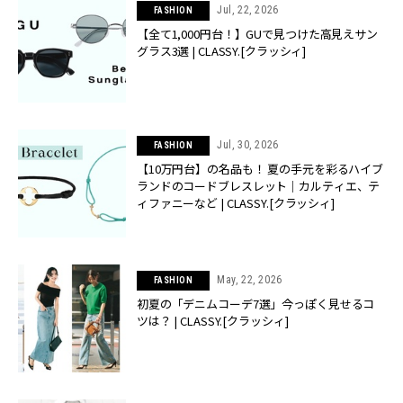
Jul, 22, 2026
FASHION
【全て1,000円台！】GUで見つけた高見えサン
グラス3選 | CLASSY.[クラッシィ]
Jul, 30, 2026
FASHION
【10万円台】の名品も！ 夏の手元を彩るハイブ
ランドのコードブレスレット｜カルティエ、テ
ィファニーなど | CLASSY.[クラッシィ]
May, 22, 2026
FASHION
初夏の「デニムコーデ7選」今っぽく見せるコ
ツは？ | CLASSY.[クラッシィ]