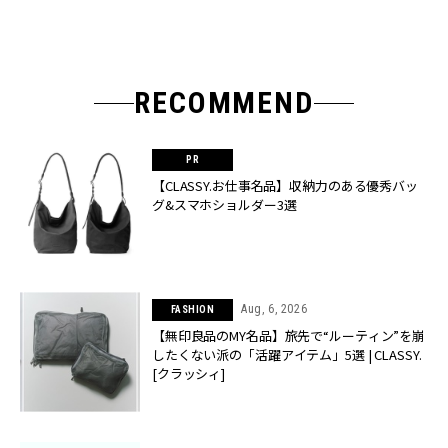
RECOMMEND
【CLASSY.お仕事名品】収納力のある優秀バッ
グ&スマホショルダー3選
Aug, 6, 2026
FASHION
【無印良品のMY名品】旅先で“ルーティン”を崩
したくない派の「活躍アイテム」5選 | CLASSY.
[クラッシィ]