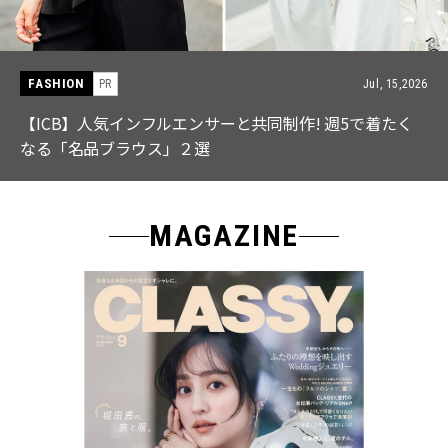
FASHION
PR
Jul, 15,2026
【ICB】人気インフルエンサーと共同制作! 週5で着たく
なる「名品ブラウス」２選
MAGAZINE