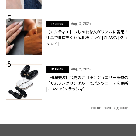
Aug, 3, 2026
FASHION
【カルティエ】おしゃれな人がリアルに愛用！
仕事で自信をくれる相棒リング | CLASSY.[クラ
ッシィ]
Aug, 2, 2026
FASHION
【梅澤美波】今夏の注目株！ジュエリー感覚の
「サムリングサンダル」でパンツコーデを更新
| CLASSY.[クラッシィ]
Recommended by