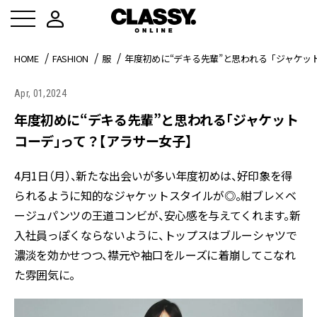
HOME
FASHION
服
年度初めに“デキる先輩”と思われる「ジャケッ
Apr, 01,2024
年度初めに“デキる先輩”と思われる「ジャケット
コーデ」って？【アラサー女子】
4月1日（月）、新たな出会いが多い年度初めは、好印象を得
られるように知的なジャケットスタイルが◎。紺ブレ×ベ
ージュパンツの王道コンビが、安心感を与えてくれます。新
入社員っぽくならないように、トップスはブルーシャツで
濃淡を効かせつつ、襟元や袖口をルーズに着崩してこなれ
た雰囲気に。