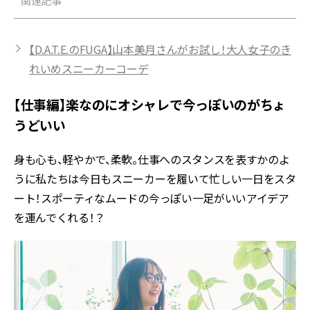
関連記事
【D.A.T.E.のFUGA】山本美月さんがお試し！大人女子のき
れいめスニーカーコーデ
【仕事編】楽なのにオシャレで今っぽいのがちょ
うどいい
身も心も、軽やかで、柔軟。仕事へのスタンスを表すかのよ
うに私たちは今日もスニーカーを履いて忙しい一日をスタ
ート！スポーティなムードの今っぽい一足がいいアイデア
を運んでくれる！？