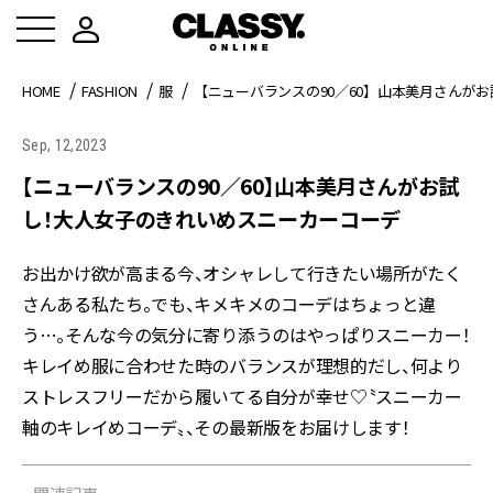
HOME
FASHION
服
【ニューバランスの90／60】山本美月さんが
Sep, 12,2023
【ニューバランスの90／60】山本美月さんがお試
し！大人女子のきれいめスニーカーコーデ
お出かけ欲が高まる今、オシャレして行きたい場所がたく
さんある私たち。でも、キメキメのコーデはちょっと違
う…。そんな今の気分に寄り添うのはやっぱりスニーカー！
キレイめ服に合わせた時のバランスが理想的だし、何より
ストレスフリーだから履いてる自分が幸せ♡〝スニーカー
軸のキレイめコーデ〟、その最新版をお届けします！