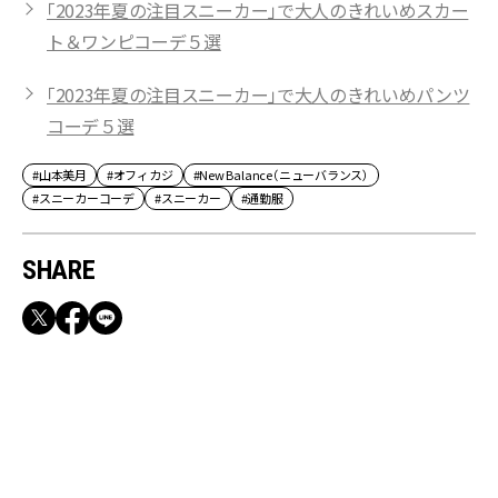
「2023年夏の注目スニーカー」で大人のきれいめスカー
ト＆ワンピコーデ５選
「2023年夏の注目スニーカー」で大人のきれいめパンツ
コーデ５選
#山本美月
#オフィカジ
#New Balance（ニューバランス）
#スニーカーコーデ
#スニーカー
#通勤服
SHARE
RECOMMEND