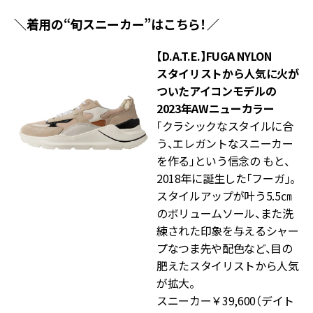
＼着用の“旬スニーカー”はこちら！／
【D.A.T.E.】FUGA NYLON
スタイリストから人気に火が
ついたアイコンモデルの
2023年AWニューカラー
「クラシックなスタイルに合
う、エレガントなスニーカー
を作る」という信念の もと、
2018年に誕生した「フーガ」。
スタイルアップが叶う5.5㎝
のボリュームソール、また洗
練された印象を与えるシャー
プなつま先や配色など、目の
肥えたスタイリストから人気
が拡大。
スニーカー￥39,600（デイト