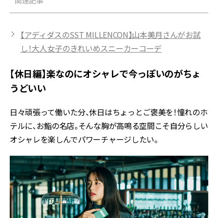
関連記事
【アディダスのSST MILLENCON】山本美月さんがお試
し！大人女子のきれいめスニーカーコーデ
【休日編】楽なのにオシャレで今っぽいのがちょ
うどいい
日々頑張って働いた分、休日はちょっとご褒美を！憧れのホ
テルに、お鮨の名店。そんな胸が高鳴る空間こそ自分らしい
オシャレを楽しんでパワーチャージしたい。