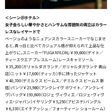
＜シーン＠ホテル＞
女子会らしい華やかさとハンサムな雰囲気の両立はカラー
レスなレイヤードで
ベージュのようなニュアンスカラースニーカーでなじませ
ると、真っ白と比べてカジュアル感が抑えられて上品な仕
上がりに。スニーカー「FUGA NYLON」￥39,600（デイト／
ティースクエア プレスルーム）レースキャミソール
￥35,200（ガリャルダガランテ／ガリャルダガランテ 青山
店）ニット￥17,600（ティッカ）手に持ったジャケット
￥40,700（デミルクス ビームス／デミルクス ビームス 新
宿）パンツ￥23,980（アンクレイヴ ホワイト／アンクレイ
ヴ）バッグ￥193,600（ロジェ ヴィヴィエ／ロジェ・ヴィヴ
ィエ・ジャパン）イヤリング￥5,250（アビステ）バングル
￥6,330（エイチアッシュ／フォーティーン ショールーム）