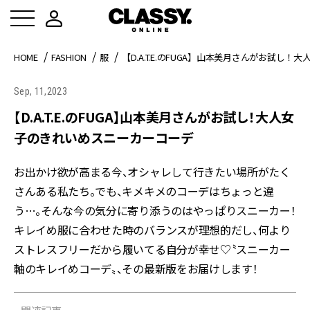
HOME
FASHION
服
【D.A.T.E.のFUGA】山本美月さんがお試し
Sep, 11,2023
【D.A.T.E.のFUGA】山本美月さんがお試し！大人女
子のきれいめスニーカーコーデ
お出かけ欲が高まる今、オシャレして行きたい場所がたく
さんある私たち。でも、キメキメのコーデはちょっと違
う…。そんな今の気分に寄り添うのはやっぱりスニーカー！
キレイめ服に合わせた時のバランスが理想的だし、何より
ストレスフリーだから履いてる自分が幸せ♡〝スニーカー
軸のキレイめコーデ〟、その最新版をお届けします！