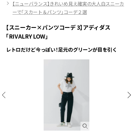
【ニューバランス】きれいめ見え確実の大人白スニーカ
ーで「スカート＆パンツ」コーデ２選
【スニーカー×パンツコーデ 3】アディダス
「RIVALRY LOW」
レトロだけど今っぽい！足元のグリーンが目を引く