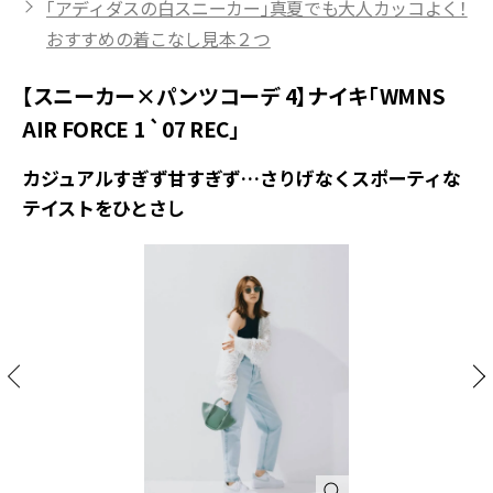
「アディダスの白スニーカー」真夏でも大人カッコよく！
おすすめの着こなし見本２つ
【スニーカー×パンツコーデ 4】ナイキ「WMNS
AIR FORCE 1 `07 REC」
カジュアルすぎず甘すぎず…さりげなくスポーティな
テイストをひとさし