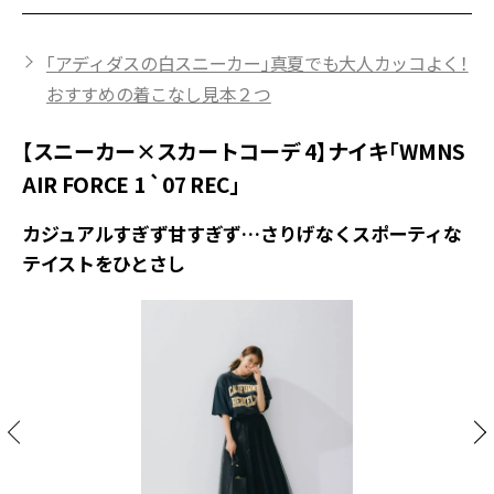
「アディダスの白スニーカー」真夏でも大人カッコよく！
おすすめの着こなし見本２つ
【スニーカー×スカートコーデ 4】ナイキ「WMNS
AIR FORCE 1 `07 REC」
カジュアルすぎず甘すぎず…さりげなくスポーティな
テイストをひとさし