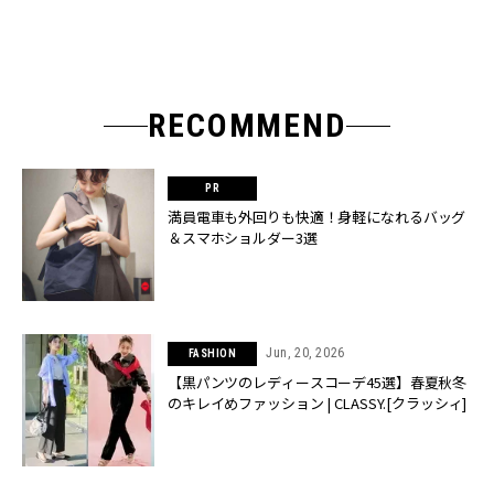
RECOMMEND
満員電車も外回りも快適！身軽になれるバッグ
＆スマホショルダー3選
Jun, 20, 2026
FASHION
【黒パンツのレディースコーデ45選】春夏秋冬
のキレイめファッション | CLASSY.[クラッシィ]