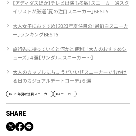
【アディダスほか】テレビ出演も多数！スニーカー通スタ
イリストが厳選「夏の注目スニーカー」BEST5
大人女子におすすめ！2023年夏注目の「最旬白スニーカ
ー」ランキングBEST5
旅行先に持っていくと何かと便利！「大人のおすすめシ
ューズ」４選【サンダル、スニーカー…】
大人のカップルにちょうどいい！「スニーカーで出かけ
る日のカジュアルデートコーデ」６選
#2023年夏の注目スニーカー
#スニーカー
SHARE