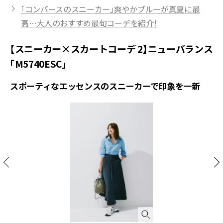
「コンバースのスニーカー」爽やかブルーが真夏に最
高…大人のおすすめ最旬コーデを紹介！
【スニーカー×スカートコーデ 2】ニューバランス
「M5740ESC」
スポーティなエッセンスのスニーカーで印象を一新