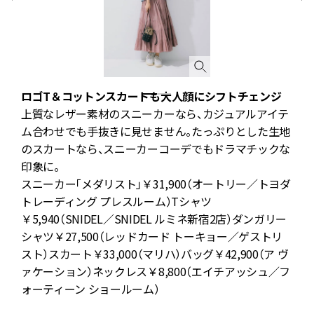
ダ
ロゴT＆コットンスカートも大人顔にシフトチェンジ
上質なレザー素材のスニーカーなら、カジュアルアイテ
ッ
ム合わせでも手抜きに見せません。たっぷりとした生地
のスカートなら、スニーカーコーデでもドラマチックな
よ
印象に。
。
スニーカー「メダリスト」￥31,900（オートリー／トヨダ
トレーディング プレスルーム）Tシャツ
￥5,940（SNIDEL／SNIDEL ルミネ新宿2店）ダンガリー
ん
シャツ￥27,500（レッドカード トーキョー／ゲストリ
い
スト）スカート￥33,000（マリハ）バッグ￥42,900（ア ヴ
ァケーション）ネックレス￥8,800（エイチアッシュ／フ
ま
ォーティーン ショールーム）
と