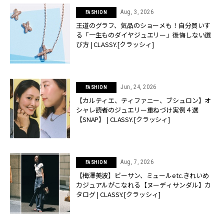
Aug, 3, 2026
FASHION
王道のグラフ、気品のショーメも！自分買いす
る「一生ものダイヤジュエリー」後悔しない選
び方 | CLASSY.[クラッシィ]
Jun, 24, 2026
FASHION
【カルティエ、ティファニー、ブシュロン】オ
シャレ読者のジュエリー重ねづけ実例４選
【SNAP】 | CLASSY.[クラッシィ]
Aug, 7, 2026
FASHION
【梅澤美波】ビーサン、ミュールetc.きれいめ
カジュアルがこなれる【ヌーディサンダル】カ
タログ | CLASSY.[クラッシィ]