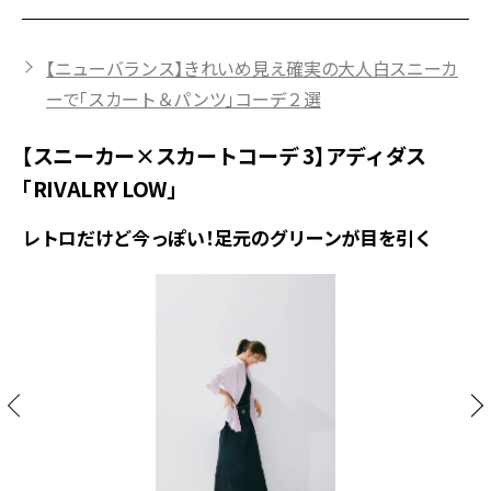
【ニューバランス】きれいめ見え確実の大人白スニーカ
ーで「スカート＆パンツ」コーデ２選
【スニーカー×スカートコーデ 3】アディダス
「RIVALRY LOW」
レトロだけど今っぽい！足元のグリーンが目を引く