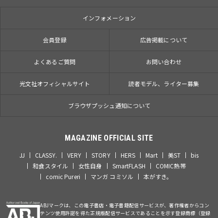
インフォメーション
会員登録
広告掲載について
よくあるご質問
お問い合わせ
光文社オフィシャルサイト
読者モデル、ライター募集
ブラウザプッシュ通知について
MAGAZINE OFFICIAL SITE
JJ
CLASSY.
VERY
STORY
HERS
Mart
美ST
bis
和食スタイル
女性自身
SmartFLASH
COMIC熱帯
comic Pureri
マンガ コミソル
本がすき。
ABJマークは、この電子書店・電子書籍配信サービスが、著作権者からコン
テンツ使用許諾を得た正規版配信サービスであることを示す登録商標（登録