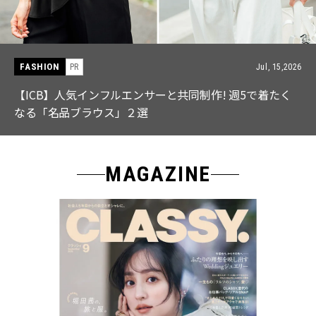
FASHION
PR
Jul, 15,2026
【ICB】人気インフルエンサーと共同制作! 週5で着たく
なる「名品ブラウス」２選
MAGAZINE