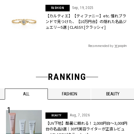
Sep, 19, 2025
FASHION
【カルティエ】【ティファニー】etc. 憧れブラ
ンドで見つけた、【10万円台】の隠れた名品ジ
ュエリー5選 | CLASSY.[クラッシィ]
Recommended by
RANKING
ALL
FASHION
BEAUTY
Aug, 7, 2026
BEAUTY
【UV下地】酷暑に頼れる！ 2,000円台〜3,000円
台の名品3選｜30代美容ライターが正直レビュ