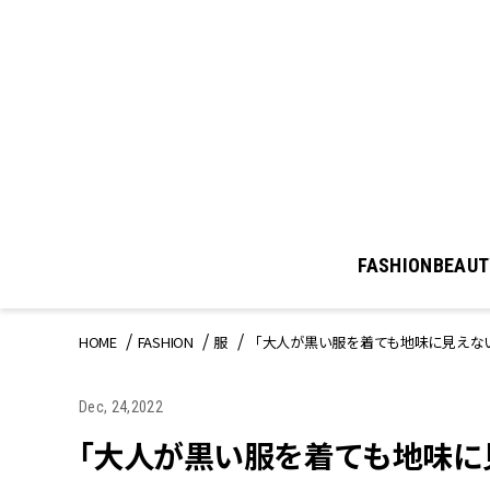
FASHION
BEAUT
HOME
FASHION
服
「大人が黒い服を着ても地味に見えな
Dec, 24,2022
「大人が黒い服を着ても地味に