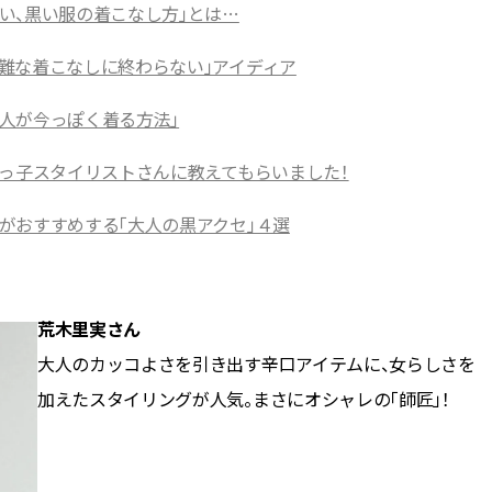
い、黒い服の着こなし方」とは…
難な着こなしに終わらない」アイディア
人が今っぽく着る方法」
れっ子スタイリストさんに教えてもらいました！
がおすすめする「大人の黒アクセ」４選
荒木里実さん
大人のカッコよさを引き出す辛口アイテムに、女らしさを
加えたスタイリングが人気。まさにオシャレの「師匠」！