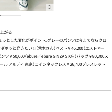
に上がる
ょっとした変化がポイント。グレーのパンツは今までならクロ
ッと穿きたい！」（荒木さん）ベスト￥46,200（エストネー
0,600（ebure／ebure GINZA SIX店）バッグ￥80,300ス
エール アルディ 東京）コインネックレス￥26,400ブレスレット