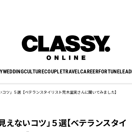
Y
WEDDING
CULTURE
COUPLE
TRAVEL
CAREER
FORTUNE
LEAD
いコツ」５選【ベテランスタイリスト荒木里実さんに聞いてみました】
見えないコツ」５選【ベテランスタイ