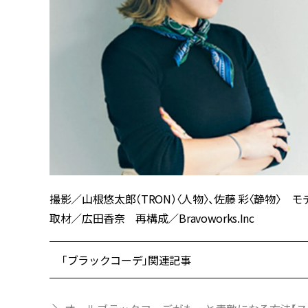
撮影／山根悠太郎（TRON）〈人物〉、佐藤 彩〈静物〉
取材／広田香奈 再構成／Bravoworks.Inc
「ブラックコーデ」関連記事