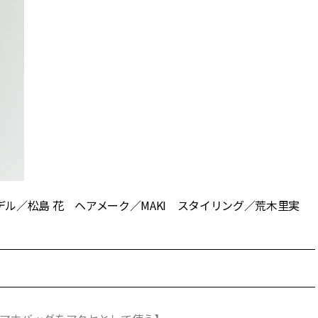
 モデル／松島 花 ヘアメーク／MAKI スタイリング／荒木里実