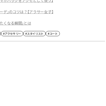
マホバッグをアクセとして使う】
ーデ」のコツは？【アラサー女子】
たくなる瞬間」とは
#アクセサリー
#スタイリスト
#コート