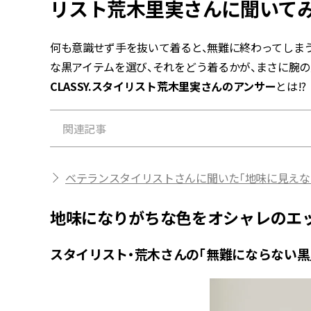
リスト荒木里実さんに聞いてみ
何も意識せず手を抜いて着ると、無難に終わってしま
な黒アイテムを選び、それをどう着るかが、まさに腕の
CLASSY.スタイリスト荒木里実さんのアンサー
とは!?
関連記事
ベテランスタイリストさんに聞いた「地味に見えな
地味になりがちな色をオシャレのエ
スタイリスト・荒木さんの「無難にならない黒