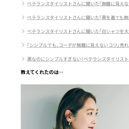
ベテランスタイリストさんに聞いた「無難に見えな
ベテランスタイリストさんに聞いた「黒を着ても無
ベテランスタイリストさんに聞いた「白シャツを大
「シンプルでも、コーデが無難に見えないコツ」売
黒なのにシンプルすぎない！ベテランスタイリスト
教えてくれたのは…