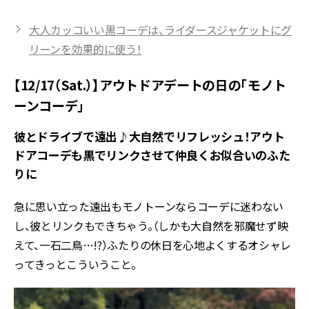
大人カッコいい黒コーデは、ライダースジャケットにグ
リーンを効果的に使う！
【12/17（Sat.）】アウトドアデートの日の「モノト
ーンコーデ」
彼とドライブで遠出♪大自然でリフレッシュ！アウト
ドアコーデも黒でリンクさせて仲良くお似合いのふた
りに
急に思い立った遠出もモノトーンならコーデに迷わない
し、彼とリンクもできちゃう。（しかも大自然を邪魔せず映
えて、一石二鳥…!?）ふたりの休日を心地よくするオシャレ
ってきっとこういうこと。