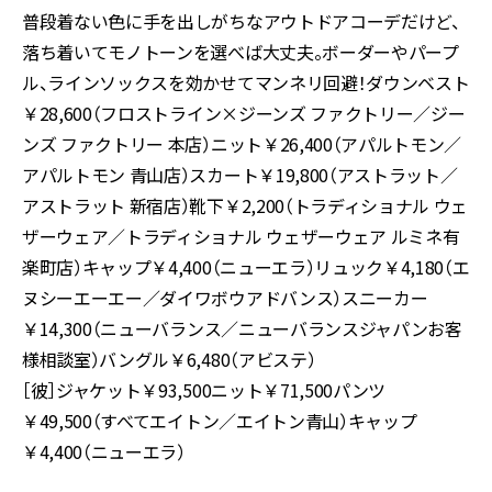
普段着ない色に手を出しがちなアウトドアコーデだけど、
落ち着いてモノトーンを選べば大丈夫。ボーダーやパープ
ル、ラインソックスを効かせてマンネリ回避！ダウンベスト
￥28,600（フロストライン×ジーンズ ファクトリー／ジー
ンズ ファクトリー 本店）ニット￥26,400（アパルトモン／
アパルトモン 青山店）スカート￥19,800（アストラット／
アストラット 新宿店）靴下￥2,200（トラディショナル ウェ
ザーウェア／トラディショナル ウェザーウェア ルミネ有
楽町店）キャップ￥4,400（ニューエラ）リュック￥4,180（エ
ヌシーエーエー／ダイワボウアドバンス）スニーカー
￥14,300（ニューバランス／ニューバランスジャパンお客
様相談室）バングル￥6,480（アビステ）
［彼］ジャケット￥93,500ニット￥71,500パンツ
￥49,500（すべてエイトン／エイトン青山）キャップ
￥4,400（ニューエラ）