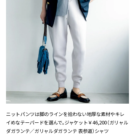
ニットパンツは脚のラインを拾わない地厚な素材やキレ
イめなテーパードを選んで。ジャケット￥46,200（ガリャル
ダガランテ／ガリャルダガランテ 表参道）シャツ