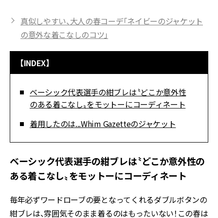
真似しやすい、大人の春コーデ「ネイビーのジャケット
の意外な着こなしのコツ」
【INDEX】
ベーシック代表選手の紺ブレは〝どこか意外性
のある着こなし〟をモットーにコーディネート
着用したのは...Whim Gazetteのジャケット
ベーシック代表選手の紺ブレは〝どこか意外性の
ある着こなし〟をモットーにコーディネート
毎年必ずワードローブの要となってくれるダブルボタンの
紺ブレは、雰囲気そのまま着るのはもったいない！この春は