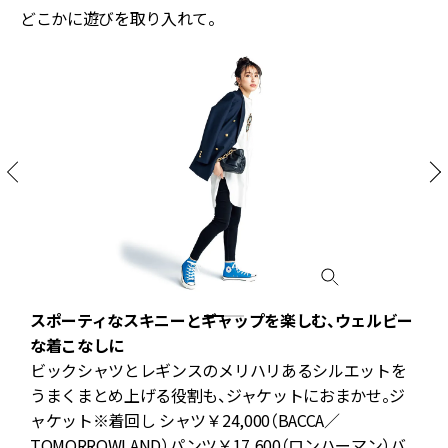
どこかに遊びを取り入れて。
スポーティなスキニーとギャップを楽しむ、ウェルビー
な着こなしに
羽
ビックシャツとレギンスのメリハリあるシルエットを
で
うまくまとめ上げる役割も、ジャケットにおまかせ。ジ
ャ
ャケット※着回し シャツ￥24,000（BACCA／
グ
TOMORROWLAND）パンツ￥17,600（ロンハーマン）バ