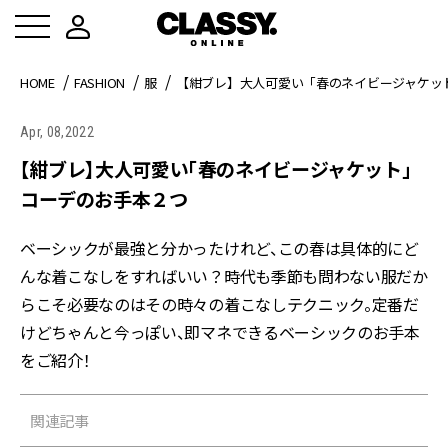
HOME
FASHION
服
【紺ブレ】大人可愛い「春のネイビージャケッ
Apr, 08,2022
【紺ブレ】大人可愛い「春のネイビージャケット」
コーデのお手本２つ
ベーシックが最強と分かったけれど、この春は具体的にど
んな着こなしをすればいい？時代も季節も問わない服だか
らこそ必要なのはその時々の着こなしテクニック。定番だ
けどちゃんと今っぽい、即マネできるベーシックのお手本
をご紹介！
関連記事