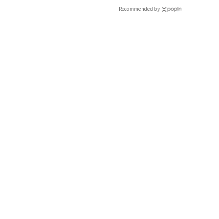
CLASSY.[クラッシィ]
Recommended by