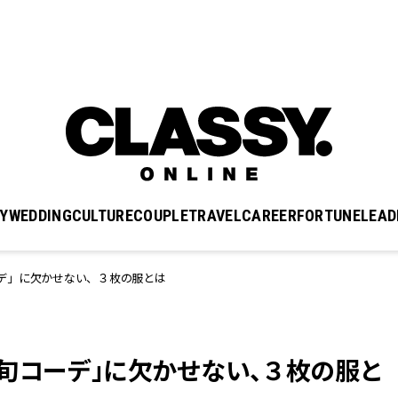
Y
WEDDING
CULTURE
COUPLE
TRAVEL
CAREER
FORTUNE
LEAD
デ」に欠かせない、３枚の服とは
旬コーデ」に欠かせない、３枚の服と