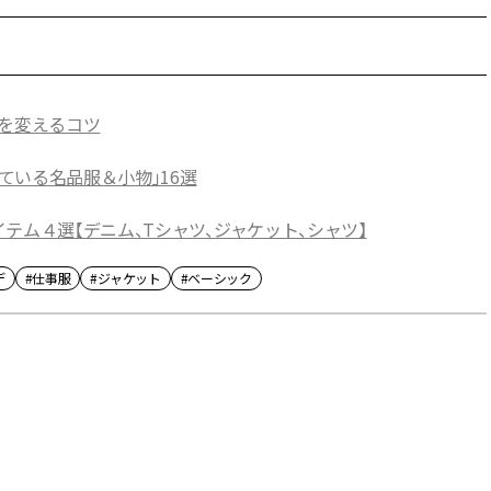
しを変えるコツ
ている名品服＆小物」16選
テム４選【デニム、Tシャツ、ジャケット、シャツ】
デ
#仕事服
#ジャケット
#ベーシック