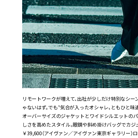
リモートワークが増えて、出社が少しだけ特別なシー
ゃないはず。でも〝気合が入ったオシャレ〟ともひと味
オーバーサイズのジャケットとワイドシルエットのパ
しさを高めたスタイル。眼鏡や斜め掛けバッグでカジ
￥39,600（アイヴァン／アイヴァン東京ギャラリー）ロー