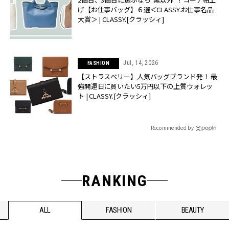
げ【お仕事バッグ】６選＜CLASSY.お仕事名品
大賞＞ | CLASSY.[クラッシィ]
Jul, 14, 2026
FASHION
【ストラスベリー】人気バッグブランド発！ 最
強開運日に買いたい5万円以下の上質ウォレッ
ト | CLASSY.[クラッシィ]
Recommended by
RANKING
ALL
FASHION
BEAUTY