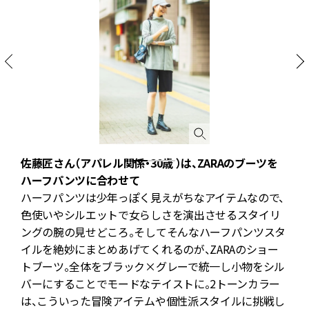
佐藤匠さん（アパレル関係・30歳 ）は、ZARAのブーツを
ハーフパンツに合わせて
で
ハーフパンツは少年っぽく見えがちなアイテムなので、
ー
色使いやシルエットで女らしさを演出させるスタイリ
ン
ングの腕の見せどころ。そしてそんなハーフパンツスタ
し
イルを絶妙にまとめあげてくれるのが、ZARAのショー
感
トブーツ。全体をブラック×グレーで統一し小物をシル
)
バーにすることでモードなテイストに。2トーンカラー
は、こういった冒険アイテムや個性派スタイルに挑戦し