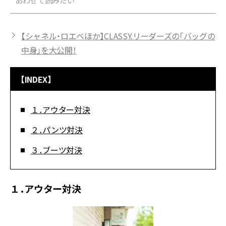
あわせて読みたい
【シャネル・ロエベほか】CLASSY.リーダーズの「バッグの
中身」を大公開！
【INDEX】
１．アウター対決
２．パンツ対決
３．ブーツ対決
１．アウター対決