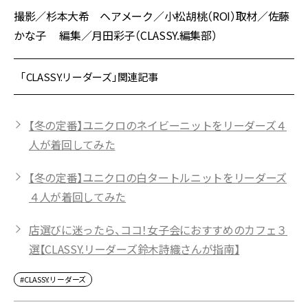
撮影／杉本大希 ヘアメーク／小松胡桃（ROI）取材／佐藤
かな子 編集／月田彩子（CLASSY.編集部）
「CLASSY.リーダーズ」関連記事
【冬の定番】ユニクロのネイビーニットをリーダーズ４
人が着回してみた
【冬の定番】ユニクロの白タートルニットをリーダーズ
４人が着回してみた
店選びに迷ったら、ココ！女子会におすすめのカフェ３
選【CLASSY.リーダーズ鈴木詩織さんが指南】
#CLASSY.リーダーズ