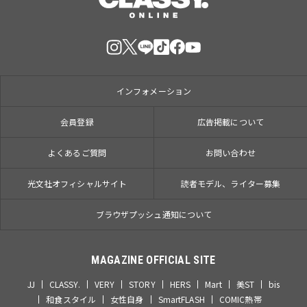
インフォメーション
会員登録
広告掲載について
よくあるご質問
お問い合わせ
光文社オフィシャルサイト
読者モデル、ライター募集
ブラウザプッシュ通知について
MAGAZINE OFFICIAL SITE
JJ
CLASSY.
VERY
STORY
HERS
Mart
美ST
bis
和食スタイル
女性自身
SmartFLASH
COMIC熱帯