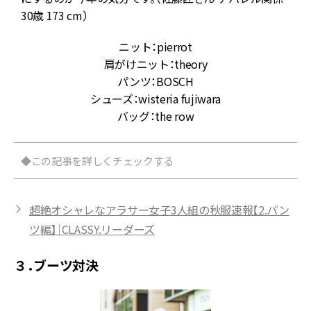
30歳 173 cm）
ニット：pierrot
肩がけニット：theory
パンツ：BOSCH
シューズ：wisteria fujiwara
バッグ：the row
◆この記事を詳しくチェックする
超絶オシャレなアラサー女子3人組の秋服速報【2.パン
ツ編】｜CLASSY.リーダーズ
３．ブーツ対決