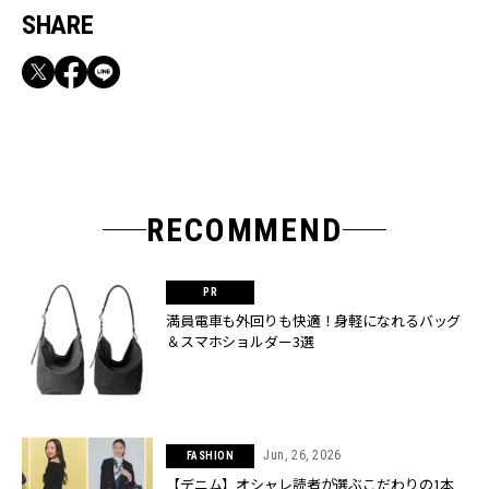
SHARE
RECOMMEND
満員電車も外回りも快適！身軽になれるバッグ
＆スマホショルダー3選
Jun, 26, 2026
FASHION
【デニム】オシャレ読者が選ぶこだわりの1本