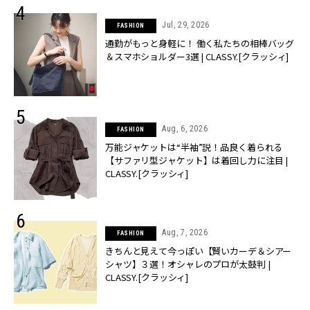
Jul, 29, 2026
FASHION
通勤がもっと身軽に！ 働く私たちの相棒バッグ
＆スマホショルダー3選 | CLASSY.[クラッシィ]
Aug, 6, 2026
FASHION
万能ジャケットは“半袖”説！品良く着られる
【サファリ型ジャケット】は着回し力に注目 |
CLASSY.[クラッシィ]
Aug, 7, 2026
FASHION
きちんと見えて今っぽい【賢いカーデ＆シアー
シャツ】３選！オシャレのプロが太鼓判 |
CLASSY.[クラッシィ]