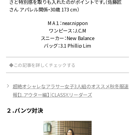
さと特別感を取りも入れたのがポイントです。（佐藤匠
さん アパレル関係・30歳 173 cm）
M A１：near.nippon
ワンピース：J.C.M
スニーカー：New Balance
バッグ：3.1 Phillip Lim
◆この記事を詳しくチェックする
超絶オシャレなアラサー女子3人組のオススメ秋冬服速
報【1.アウター編】｜CLASSY.リーダーズ
２．パンツ対決