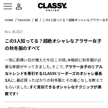
HOME
FASHION
服
この3人知ってる？超絶オシャレなアラサー女
Nov, 28,2021
この3人知ってる？超絶オシャレなアラサー女子
の秋冬服のすべて
一気に肌寒い日が増えた今日この頃。本格的に秋冬服が必
要な季節がやってきました。そこで、
アラサー女子のリアル
なトレンドを牽引するCLASSY.リーダーズのオシャレ番長
3人
に、最近買ったばかりの秋冬服とその着こなしを教えて
もらいました。
すぐ真似できるオシャレなテクニックが満
載です！