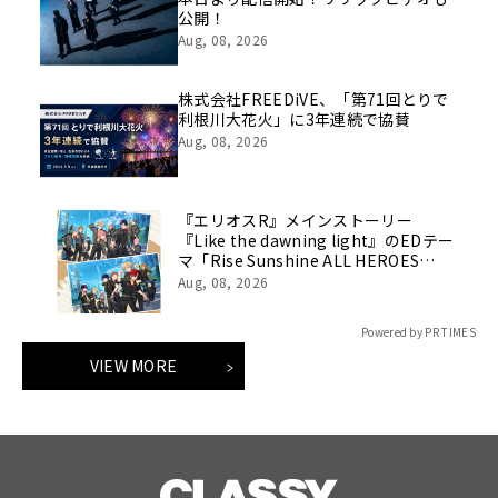
公開！
Aug, 08, 2026
株式会社FREEDiVE、「第71回とりで
利根川大花火」に3年連続で協賛
Aug, 08, 2026
『エリオスR』メインストーリー
『Like the dawning light』のEDテー
マ「Rise Sunshine ALL HEROES
Ver.」がフルサイズ配信決定！
Aug, 08, 2026
Powered by PR TIMES
VIEW MORE