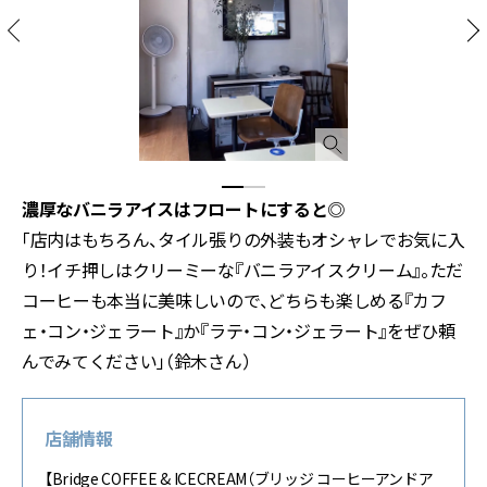
濃厚なバニラアイスはフロートにすると◎
「店内はもちろん、タイル張りの外装もオシャレでお気に入
り！イチ押しはクリーミーな『バニラアイスクリーム』。ただ
コーヒーも本当に美味しいので、どちらも楽しめる『カフ
ェ・コン・ジェラート』か『ラテ・コン・ジェラート』をぜひ頼
んでみてください」（鈴木さん）
店舗情報
【Bridge COFFEE & ICECREAM（ブリッジ コーヒーアンドア