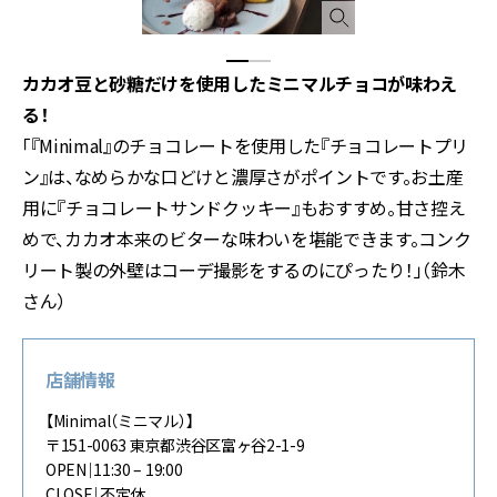
カカオ豆と砂糖だけを使用したミニマルチョコが味わえ
る！
「『Minimal』のチョコレートを使用した『チョコレートプリ
ン』は、なめらかな口どけと濃厚さがポイントです。お土産
用に『チョコレートサンドクッキー』もおすすめ。甘さ控え
めで、カカオ本来のビターな味わいを堪能できます。コンク
リート製の外壁はコーデ撮影をするのにぴったり！」（鈴木
さん）
店舗情報
【Minimal（ミニマル）】
〒151-0063 東京都渋谷区富ヶ谷2-1-9
OPEN｜11:30 – 19:00
CLOSE｜不定休