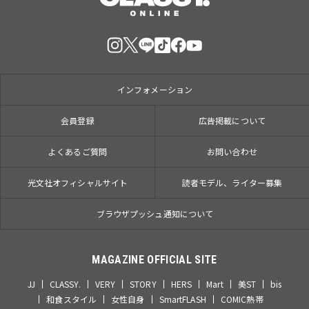
インフォメーション
会員登録
広告掲載について
よくあるご質問
お問い合わせ
光文社オフィシャルサイト
読者モデル、ライター募集
ブラウザプッシュ通知について
MAGAZINE OFFICIAL SITE
JJ
CLASSY.
VERY
STORY
HERS
Mart
美ST
bis
和食スタイル
女性自身
SmartFLASH
COMIC熱帯