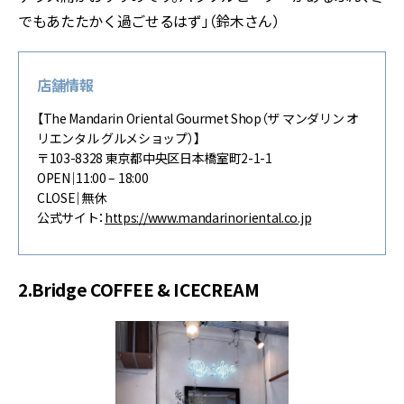
でもあたたかく過ごせるはず」（鈴木さん）
店舗情報
【The Mandarin Oriental Gourmet Shop（ザ マンダリン オ
リエンタル グルメショップ）】
〒103-8328 東京都中央区日本橋室町2-1-1
OPEN｜11:00 – 18:00
CLOSE｜無休
公式サイト：
https://www.mandarinoriental.co.jp
2.Bridge COFFEE & ICECREAM